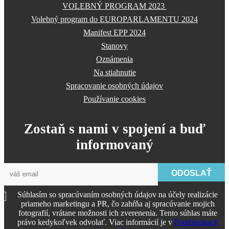
VOLEBNÝ PROGRAM 2023
Volebný program do EUROPARLAMENTU 2024
Manifest EPP 2024
Stanovy
Oznámenia
Na stiahnutie
Spracovanie osobných údajov
Používanie cookies
Zostaň s nami v spojení a buď
informovaný
ODOSLAŤ
Súhlasím so spracúvaním osobných údajov na účely realizácie
priameho marketingu a PR, čo zahŕňa aj spracúvanie mojich
fotografií, vrátane možnosti ich zverenenia. Tento súhlas máte
právo kedykoľvek odvolať. Viac informácií je v
Podmienkach