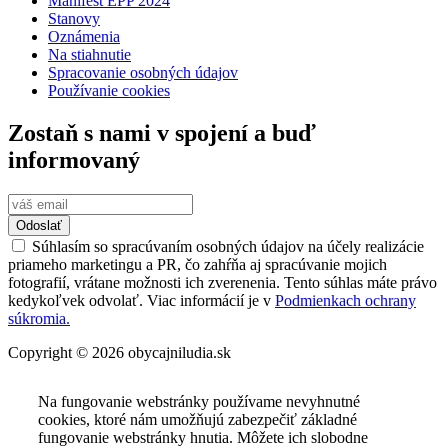
Manifest EPP 2024
Stanovy
Oznámenia
Na stiahnutie
Spracovanie osobných údajov
Používanie cookies
Zostaň s nami v spojení a buď
informovaný
Odoslať
Súhlasím so spracúvaním osobných údajov na účely realizácie
priameho marketingu a PR, čo zahŕňa aj spracúvanie mojich
fotografií, vrátane možnosti ich zverenenia. Tento súhlas máte právo
kedykoľvek odvolať. Viac informácií je v
Podmienkach ochrany
súkromia.
Copyright © 2026 obycajniludia.sk
Na fungovanie webstránky používame nevyhnutné
cookies, ktoré nám umožňujú zabezpečiť základné
fungovanie webstránky hnutia. Môžete ich slobodne