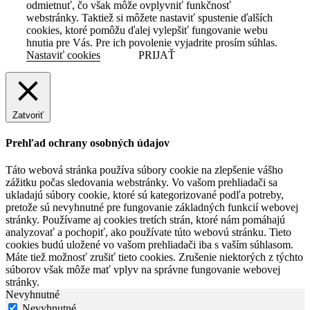
odmietnuť, čo však môže ovplyvniť funkčnosť
webstránky. Taktiež si môžete nastaviť spustenie ďalších
cookies, ktoré pomôžu ďalej vylepšiť fungovanie webu
hnutia pre Vás. Pre ich povolenie vyjadrite prosím súhlas.
Nastaviť cookies
PRIJAŤ
Zatvoriť
Prehľad ochrany osobných údajov
Táto webová stránka používa súbory cookie na zlepšenie vášho
zážitku počas sledovania webstránky. Vo vašom prehliadači sa
ukladajú súbory cookie, ktoré sú kategorizované podľa potreby,
pretože sú nevyhnutné pre fungovanie základných funkcií webovej
stránky. Používame aj cookies tretích strán, ktoré nám pomáhajú
analyzovať a pochopiť, ako používate túto webovú stránku. Tieto
cookies budú uložené vo vašom prehliadači iba s vaším súhlasom.
Máte tiež možnosť zrušiť tieto cookies. Zrušenie niektorých z týchto
súborov však môže mať vplyv na správne fungovanie webovej
stránky.
Nevyhnutné
Nevyhnutné