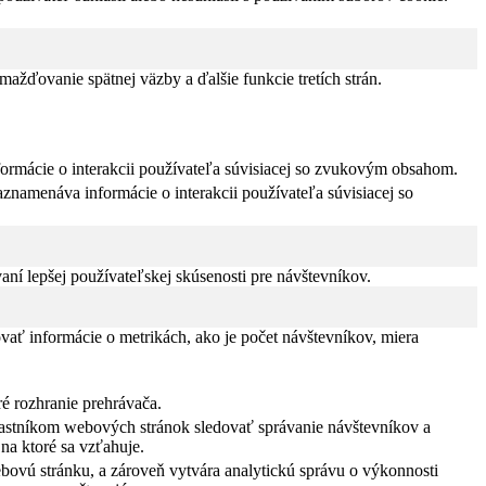
žďovanie spätnej väzby a ďalšie funkcie tretích strán.
formácie o interakcii používateľa súvisiacej so zvukovým obsahom.
znamenáva informácie o interakcii používateľa súvisiacej so
í lepšej používateľskej skúsenosti pre návštevníkov.
vať informácie o metrikách, ako je počet návštevníkov, miera
ré rozhranie prehrávača.
vlastníkom webových stránok sledovať správanie návštevníkov a
na ktoré sa vzťahuje.
bovú stránku, a zároveň vytvára analytickú správu o výkonnosti