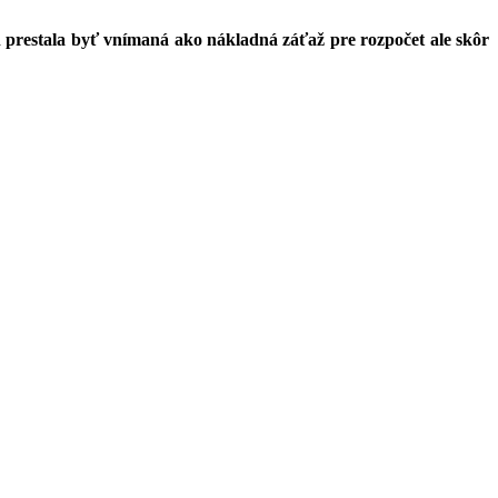
n prestala byť vnímaná ako nákladná záťaž pre rozpočet ale skôr