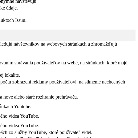
nonymne navštevujú.
ké údaje.
duktoch Issuu.
 sledujú návštevníkov na webových stránkach a zhromažďujú
ovaním správania používateľov na webe, na stránkach, ktoré majú
 lokalite.
počtu zobrazení reklamy používateľovi, na stlmenie nechcených
a nové alebo staré rozhranie prehrávača.
ránkach Youtube.
ného videa YouTube.
ného videa YouTube.
ách zo služby YouTube, ktoré používateľ videl.