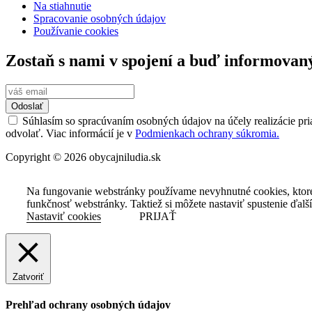
Na stiahnutie
Spracovanie osobných údajov
Používanie cookies
Zostaň s nami v spojení a buď informovan
Odoslať
Súhlasím so spracúvaním osobných údajov na účely realizácie pri
odvolať. Viac informácií je v
Podmienkach ochrany súkromia.
Copyright © 2026 obycajniludia.sk
Na fungovanie webstránky používame nevyhnutné cookies, ktor
funkčnosť webstránky. Taktiež si môžete nastaviť spustenie ďalš
Nastaviť cookies
PRIJAŤ
Zatvoriť
Prehľad ochrany osobných údajov