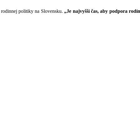
odinnej politiky na Slovensku.
„Je najvyšší čas, aby podpora rodí