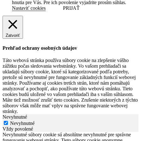
hnutia pre Vás. Pre ich povolenie vyjadrite prosím súhlas.
Nastaviť cookies
PRIJAŤ
Zatvoriť
Prehľad ochrany osobných údajov
Táto webová stránka používa súbory cookie na zlepšenie vášho
zážitku počas sledovania webstránky. Vo vašom prehliadači sa
ukladajú súbory cookie, ktoré sú kategorizované podľa potreby,
pretože sú nevyhnutné pre fungovanie základných funkcií webovej
stránky. Používame aj cookies tretích strán, ktoré nám pomáhajú
analyzovať a pochopiť, ako používate túto webovú stránku. Tieto
cookies budú uložené vo vašom prehliadači iba s vaším súhlasom.
Máte tiež možnosť zrušiť tieto cookies. Zrušenie niektorých z týchto
súborov však môže mať vplyv na správne fungovanie webovej
stránky.
Nevyhnutné
Nevyhnutné
Vždy povolené
Nevyhnutné súbory cookie sú absolútne nevyhnutné pre správne
fungovanie webovej stránky. Tieto súbory cookie anonymne