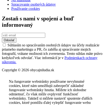
Na stiahnutie
Spracovanie osobných údajov
Používanie cookies
Zostaň s nami v spojení a buď
informovaný
Odoslať
Súhlasím so spracúvaním osobných údajov na účely realizácie
priameho marketingu a PR, čo zahŕňa aj spracúvanie mojich
fotografií, vrátane možnosti ich zverenenia. Tento súhlas máte právo
kedykoľvek odvolať. Viac informácií je v
Podmienkach ochrany
súkromia.
Copyright © 2026 obycajniludia.sk
Na fungovanie webstránky používame nevyhnutné
cookies, ktoré nám umožňujú zabezpečiť základné
fungovanie webstránky hnutia. Môžete ich slobodne
odmietnuť, čo však môže ovplyvniť funkčnosť
webstránky. Taktiež si môžete nastaviť spustenie ďalších
cookies, ktoré pomôžu ďalej vylepšiť fungovanie webu