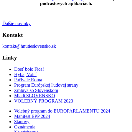
podcastových aplikáciách.
Ďalšie novinky
Kontakt
kontakt@hnutieslovensko.sk
Linky
Dosť bolo Fica!
Hybaj Voliť
Pačivale Roma
Program Európskej ľudovej strany
Zmluva so Slovenskom
Mladí SLOVENSKO
VOLEBNÝ PROGRAM 2023
Volebný program do EUROPARLAMENTU 2024
Manifest EPP 2024
Stanovy
Oznámenia