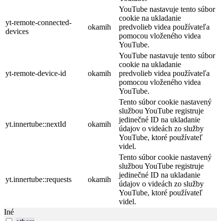
YouTube nastavuje tento súbor
cookie na ukladanie
yt-remote-connected-
okamih
predvolieb videa používateľa
devices
pomocou vloženého videa
YouTube.
YouTube nastavuje tento súbor
cookie na ukladanie
yt-remote-device-id
okamih
predvolieb videa používateľa
pomocou vloženého videa
YouTube.
Tento súbor cookie nastavený
službou YouTube registruje
jedinečné ID na ukladanie
yt.innertube::nextId
okamih
údajov o videách zo služby
YouTube, ktoré používateľ
videl.
Tento súbor cookie nastavený
službou YouTube registruje
jedinečné ID na ukladanie
yt.innertube::requests
okamih
údajov o videách zo služby
YouTube, ktoré používateľ
videl.
Iné