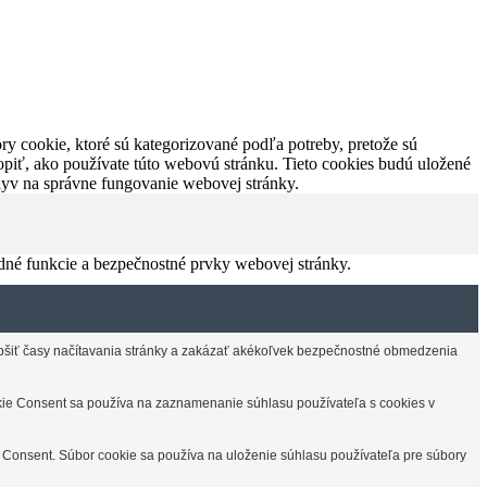
y cookie, ktoré sú kategorizované podľa potreby, pretože sú
piť, ako používate túto webovú stránku. Tieto cookies budú uložené
plyv na správne fungovanie webovej stránky.
dné funkcie a bezpečnostné prvky webovej stránky.
lepšiť časy načítavania stránky a zakázať akékoľvek bezpečnostné obmedzenia
e Consent sa používa na zaznamenanie súhlasu používateľa s cookies v
Consent. Súbor cookie sa používa na uloženie súhlasu používateľa pre súbory