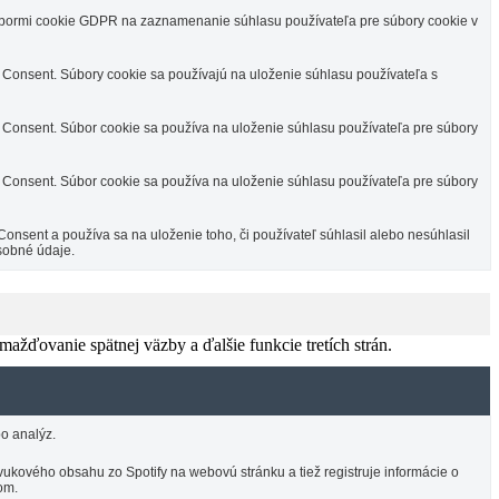
úbormi cookie GDPR na zaznamenanie súhlasu používateľa pre súbory cookie v
Consent. Súbory cookie sa používajú na uloženie súhlasu používateľa s
Consent. Súbor cookie sa používa na uloženie súhlasu používateľa pre súbory
Consent. Súbor cookie sa používa na uloženie súhlasu používateľa pre súbory
sent a používa sa na uloženie toho, či používateľ súhlasil alebo nesúhlasil
sobné údaje.
žďovanie spätnej väzby a ďalšie funkcie tretích strán.
o analýz.
ukového obsahu zo Spotify na webovú stránku a tiež registruje informácie o
om.