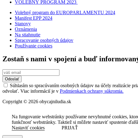
VOLEBNÝ PROGRAM 2023
Volebný program do EUROPARLAMENTU 2024
Manifest EPP 2024
Stanovy
Oznámenia
Na stiahnutie
Spracovanie osobných údajov
Používanie cookies
Zostaň s nami v spojení a buď informovan
Odoslať
Súhlasím so spracúvaním osobných údajov na účely realizácie pri
odvolať. Viac informácií je v
Podmienkach ochrany súkromia.
Copyright © 2026 obycajniludia.sk
Na fungovanie webstránky používame nevyhnutné cookies, ktor
funkčnosť webstránky. Taktiež si môžete nastaviť spustenie ďalš
Nastaviť cookies
PRIJAŤ