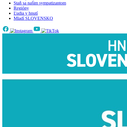
Staň sa našim sympatizantom
Regióny
Ľudia v hnutí
Mladí SLOVENSKO