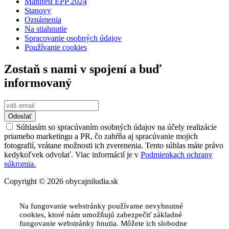
Manifest EPP 2024
Stanovy
Oznámenia
Na stiahnutie
Spracovanie osobných údajov
Používanie cookies
Zostaň s nami v spojení a buď
informovaný
Odoslať
Súhlasím so spracúvaním osobných údajov na účely realizácie
priameho marketingu a PR, čo zahŕňa aj spracúvanie mojich
fotografií, vrátane možnosti ich zverenenia. Tento súhlas máte právo
kedykoľvek odvolať. Viac informácií je v
Podmienkach ochrany
súkromia.
Copyright © 2026 obycajniludia.sk
Na fungovanie webstránky používame nevyhnutné
cookies, ktoré nám umožňujú zabezpečiť základné
fungovanie webstránky hnutia. Môžete ich slobodne