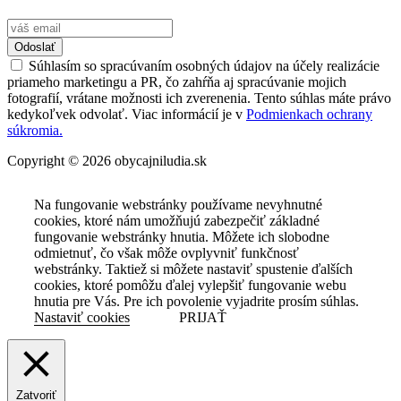
Odoslať
Súhlasím so spracúvaním osobných údajov na účely realizácie
priameho marketingu a PR, čo zahŕňa aj spracúvanie mojich
fotografií, vrátane možnosti ich zverenenia. Tento súhlas máte právo
kedykoľvek odvolať. Viac informácií je v
Podmienkach ochrany
súkromia.
Copyright © 2026 obycajniludia.sk
Na fungovanie webstránky používame nevyhnutné
cookies, ktoré nám umožňujú zabezpečiť základné
fungovanie webstránky hnutia. Môžete ich slobodne
odmietnuť, čo však môže ovplyvniť funkčnosť
webstránky. Taktiež si môžete nastaviť spustenie ďalších
cookies, ktoré pomôžu ďalej vylepšiť fungovanie webu
hnutia pre Vás. Pre ich povolenie vyjadrite prosím súhlas.
Nastaviť cookies
PRIJAŤ
Zatvoriť