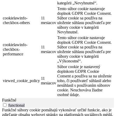
kategórii „Nevyhnutné“.
Tento súbor cookie nastavuje
doplnok GDPR Cookie Consent.
cookielawinfo-
11
Súbor cookie sa používa na
checkbox-others
mesiacov
uloženie súhlasu používateľa pre
súbory cookie v kategórii
Nevyhnutné.
Tento súbor cookie nastavuje
doplnok GDPR Cookie Consent.
cookielawinfo-
11
Súbor cookie sa používa na
checkbox-
mesiacov
uloženie súhlasu používateľa pre
performance
súbory cookie v kategórii
„Výkonostné“.
Súbor cookie je nastavený
doplnkom GDPR Cookie
Consent a používa sa na uloženie
11
viewed_cookie_policy
toho, či používateľ súhlasil alebo
mesiacov
nesúhlasil s používaním súborov
cookie. Neuchováva žiadne
osobné údaje.
Funkčné
functional
Funkčné súbory cookie pomáhajú vykonávať určité funkcie, ako je
zdieľanie obsahu webovej stránky na platformách sociálnych médií,