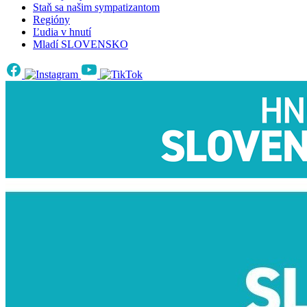
Staň sa našim sympatizantom
Regióny
Ľudia v hnutí
Mladí SLOVENSKO