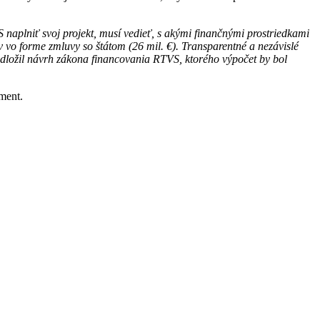
naplniť svoj projekt, musí vedieť, s akými finančnými prostriedkami
 vo forme zmluvy so štátom (26 mil. €). Transparentné a nezávislé
dložil návrh zákona financovania RTVS, ktorého výpočet by bol
ment.