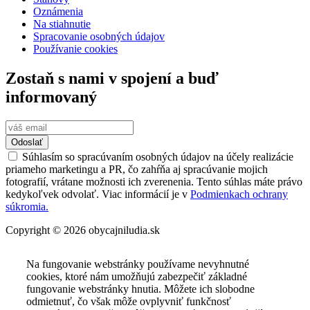
Oznámenia
Na stiahnutie
Spracovanie osobných údajov
Používanie cookies
Zostaň s nami v spojení a buď
informovaný
Odoslať
Súhlasím so spracúvaním osobných údajov na účely realizácie
priameho marketingu a PR, čo zahŕňa aj spracúvanie mojich
fotografií, vrátane možnosti ich zverenenia. Tento súhlas máte právo
kedykoľvek odvolať. Viac informácií je v
Podmienkach ochrany
súkromia.
Copyright © 2026 obycajniludia.sk
Na fungovanie webstránky používame nevyhnutné
cookies, ktoré nám umožňujú zabezpečiť základné
fungovanie webstránky hnutia. Môžete ich slobodne
odmietnuť, čo však môže ovplyvniť funkčnosť