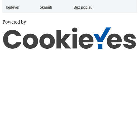
loglevel
okamih
Bez popisu
Powered by