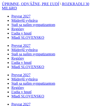
ÚPRIMNE, ODVÁŽNE, PRE ĽUDÍ
\
ROZKRADLI 30
MILIáRD
Prevrat 2027
Múdrejší vyhráva
Staň sa našim sympatizantom
Regióny
Ľudia v hnutí
Mladí SLOVENSKO
Prevrat 2027
Múdrejší vyhráva
Staň sa našim sympatizantom
Regióny
Ľudia v hnutí
Mladí SLOVENSKO
Prevrat 2027
Múdrejší vyhráva
Staň sa našim sympatizantom
Regióny
Ľudia v hnutí
Mladí SLOVENSKO
Prevrat 2027