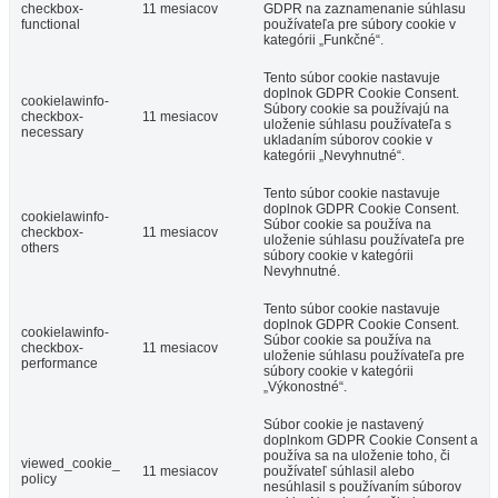
checkbox-
11 mesiacov
GDPR na zaznamenanie súhlasu
functional
používateľa pre súbory cookie v
kategórii „Funkčné“.
Tento súbor cookie nastavuje
doplnok GDPR Cookie Consent.
cookielawinfo-
Súbory cookie sa používajú na
checkbox-
11 mesiacov
uloženie súhlasu používateľa s
necessary
ukladaním súborov cookie v
kategórii „Nevyhnutné“.
Tento súbor cookie nastavuje
doplnok GDPR Cookie Consent.
cookielawinfo-
Súbor cookie sa používa na
checkbox-
11 mesiacov
uloženie súhlasu používateľa pre
others
súbory cookie v kategórii
Nevyhnutné.
Tento súbor cookie nastavuje
doplnok GDPR Cookie Consent.
cookielawinfo-
Súbor cookie sa používa na
checkbox-
11 mesiacov
uloženie súhlasu používateľa pre
performance
súbory cookie v kategórii
„Výkonostné“.
Súbor cookie je nastavený
doplnkom GDPR Cookie Consent a
používa sa na uloženie toho, či
viewed_cookie_
11 mesiacov
používateľ súhlasil alebo
policy
nesúhlasil s používaním súborov