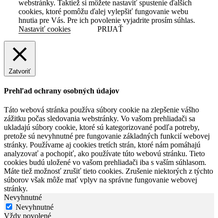
webstránky. Taktiež si môžete nastaviť spustenie ďalších
cookies, ktoré pomôžu ďalej vylepšiť fungovanie webu
hnutia pre Vás. Pre ich povolenie vyjadrite prosím súhlas.
Nastaviť cookies
PRIJAŤ
Zatvoriť
Prehľad ochrany osobných údajov
Táto webová stránka používa súbory cookie na zlepšenie vášho
zážitku počas sledovania webstránky. Vo vašom prehliadači sa
ukladajú súbory cookie, ktoré sú kategorizované podľa potreby,
pretože sú nevyhnutné pre fungovanie základných funkcií webovej
stránky. Používame aj cookies tretích strán, ktoré nám pomáhajú
analyzovať a pochopiť, ako používate túto webovú stránku. Tieto
cookies budú uložené vo vašom prehliadači iba s vaším súhlasom.
Máte tiež možnosť zrušiť tieto cookies. Zrušenie niektorých z týchto
súborov však môže mať vplyv na správne fungovanie webovej
stránky.
Nevyhnutné
Nevyhnutné
Vždy povolené