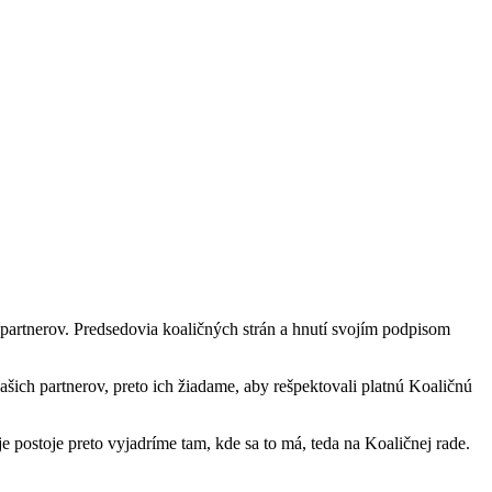
partnerov. Predsedovia koaličných strán a hnutí svojím podpisom
ch partnerov, preto ich žiadame, aby rešpektovali platnú Koaličnú
postoje preto vyjadríme tam, kde sa to má, teda na Koaličnej rade.