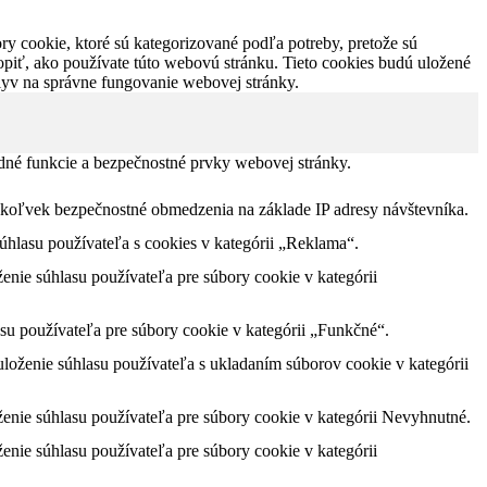
y cookie, ktoré sú kategorizované podľa potreby, pretože sú
piť, ako používate túto webovú stránku. Tieto cookies budú uložené
plyv na správne fungovanie webovej stránky.
dné funkcie a bezpečnostné prvky webovej stránky.
akékoľvek bezpečnostné obmedzenia na základe IP adresy návštevníka.
lasu používateľa s cookies v kategórii „Reklama“.
nie súhlasu používateľa pre súbory cookie v kategórii
u používateľa pre súbory cookie v kategórii „Funkčné“.
oženie súhlasu používateľa s ukladaním súborov cookie v kategórii
nie súhlasu používateľa pre súbory cookie v kategórii Nevyhnutné.
nie súhlasu používateľa pre súbory cookie v kategórii