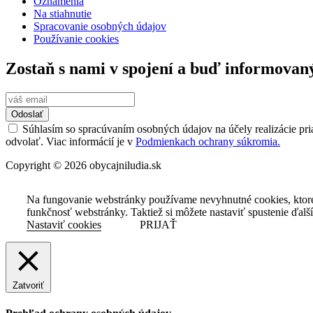
Oznámenia
Na stiahnutie
Spracovanie osobných údajov
Používanie cookies
Zostaň s nami v spojení a buď informovan
Odoslať
Súhlasím so spracúvaním osobných údajov na účely realizácie pri
odvolať. Viac informácií je v
Podmienkach ochrany súkromia.
Copyright © 2026 obycajniludia.sk
Na fungovanie webstránky používame nevyhnutné cookies, ktor
funkčnosť webstránky. Taktiež si môžete nastaviť spustenie ďalš
Nastaviť cookies
PRIJAŤ
Zatvoriť