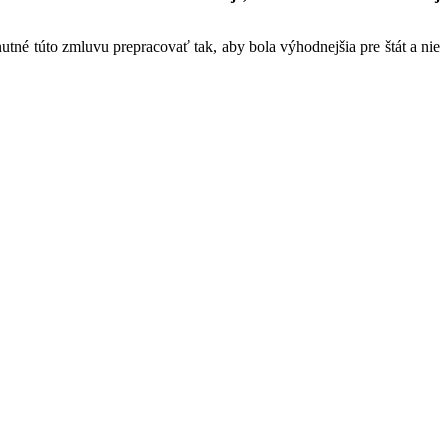
tné túto zmluvu prepracovať tak, aby bola výhodnejšia pre štát a nie