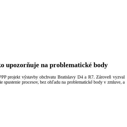
ško upozorňuje na problematické body
PPP projekt výstavby obchvatu Bratislavy D4 a R7. Zároveň vyzval
šie spustenie procesov, bez ohľadu na problematické body v zmluve, a