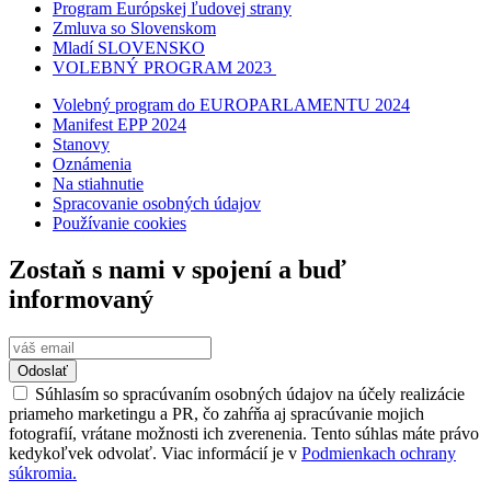
Program Európskej ľudovej strany
Zmluva so Slovenskom
Mladí SLOVENSKO
VOLEBNÝ PROGRAM 2023
Volebný program do EUROPARLAMENTU 2024
Manifest EPP 2024
Stanovy
Oznámenia
Na stiahnutie
Spracovanie osobných údajov
Používanie cookies
Zostaň s nami v spojení a buď
informovaný
Odoslať
Súhlasím so spracúvaním osobných údajov na účely realizácie
priameho marketingu a PR, čo zahŕňa aj spracúvanie mojich
fotografií, vrátane možnosti ich zverenenia. Tento súhlas máte právo
kedykoľvek odvolať. Viac informácií je v
Podmienkach ochrany
súkromia.