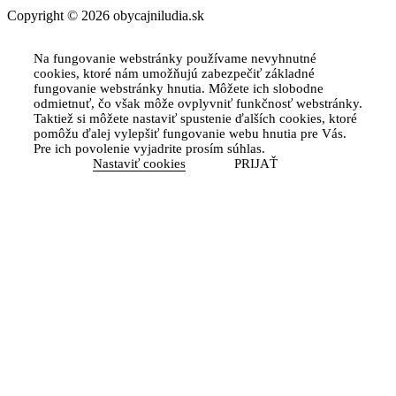
Copyright © 2026 obycajniludia.sk
Na fungovanie webstránky používame nevyhnutné
cookies, ktoré nám umožňujú zabezpečiť základné
fungovanie webstránky hnutia. Môžete ich slobodne
odmietnuť, čo však môže ovplyvniť funkčnosť webstránky.
Taktiež si môžete nastaviť spustenie ďalších cookies, ktoré
pomôžu ďalej vylepšiť fungovanie webu hnutia pre Vás.
Pre ich povolenie vyjadrite prosím súhlas.
Nastaviť cookies
PRIJAŤ