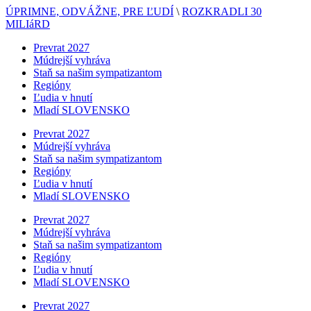
ÚPRIMNE, ODVÁŽNE, PRE ĽUDÍ
\
ROZKRADLI 30
MILIáRD
Prevrat 2027
Múdrejší vyhráva
Staň sa našim sympatizantom
Regióny
Ľudia v hnutí
Mladí SLOVENSKO
Prevrat 2027
Múdrejší vyhráva
Staň sa našim sympatizantom
Regióny
Ľudia v hnutí
Mladí SLOVENSKO
Prevrat 2027
Múdrejší vyhráva
Staň sa našim sympatizantom
Regióny
Ľudia v hnutí
Mladí SLOVENSKO
Prevrat 2027