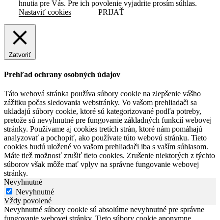
hnutia pre Vás. Pre ich povolenie vyjadrite prosím súhlas.
Nastaviť cookies
PRIJAŤ
Zatvoriť
Prehľad ochrany osobných údajov
Táto webová stránka používa súbory cookie na zlepšenie vášho
zážitku počas sledovania webstránky. Vo vašom prehliadači sa
ukladajú súbory cookie, ktoré sú kategorizované podľa potreby,
pretože sú nevyhnutné pre fungovanie základných funkcií webovej
stránky. Používame aj cookies tretích strán, ktoré nám pomáhajú
analyzovať a pochopiť, ako používate túto webovú stránku. Tieto
cookies budú uložené vo vašom prehliadači iba s vaším súhlasom.
Máte tiež možnosť zrušiť tieto cookies. Zrušenie niektorých z týchto
súborov však môže mať vplyv na správne fungovanie webovej
stránky.
Nevyhnutné
Nevyhnutné
Vždy povolené
Nevyhnutné súbory cookie sú absolútne nevyhnutné pre správne
fungovanie webovej stránky. Tieto súbory cookie anonymne