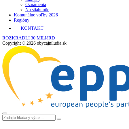
Oznámenia
Na stiahnutie
Komunálne voľby 2026
Regióny
KONTAKT
ROZKRADLI 30 MILIáRD
Copyright © 2026 obycajniludia.sk