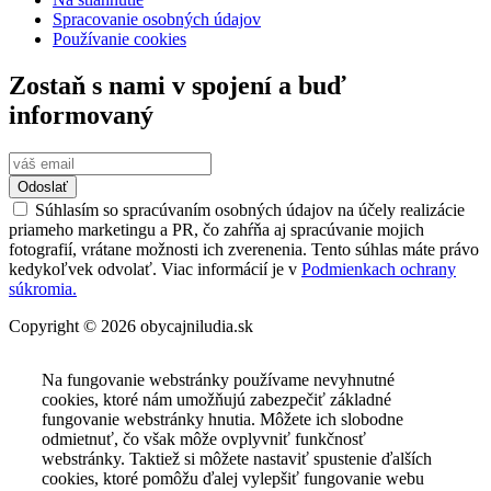
Spracovanie osobných údajov
Používanie cookies
Zostaň s nami v spojení a buď
informovaný
Odoslať
Súhlasím so spracúvaním osobných údajov na účely realizácie
priameho marketingu a PR, čo zahŕňa aj spracúvanie mojich
fotografií, vrátane možnosti ich zverenenia. Tento súhlas máte právo
kedykoľvek odvolať. Viac informácií je v
Podmienkach ochrany
súkromia.
Copyright © 2026 obycajniludia.sk
Na fungovanie webstránky používame nevyhnutné
cookies, ktoré nám umožňujú zabezpečiť základné
fungovanie webstránky hnutia. Môžete ich slobodne
odmietnuť, čo však môže ovplyvniť funkčnosť
webstránky. Taktiež si môžete nastaviť spustenie ďalších
cookies, ktoré pomôžu ďalej vylepšiť fungovanie webu