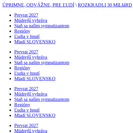
ÚPRIMNE, ODVÁŽNE, PRE ĽUDÍ
\
ROZKRADLI 30 MILIáRD
Prevrat 2027
Múdrejší vyhráva
Staň sa našim sympatizantom
Regióny
Ľudia v hnutí
Mladí SLOVENSKO
Prevrat 2027
Múdrejší vyhráva
Staň sa našim sympatizantom
Regióny
Ľudia v hnutí
Mladí SLOVENSKO
Prevrat 2027
Múdrejší vyhráva
Staň sa našim sympatizantom
Regióny
Ľudia v hnutí
Mladí SLOVENSKO
Prevrat 2027
Múdrejší vyhráva