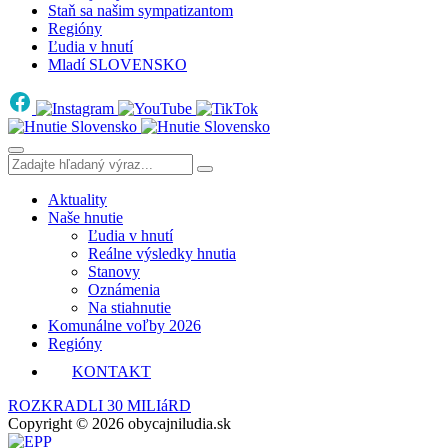
Staň sa našim sympatizantom
Regióny
Ľudia v hnutí
Mladí SLOVENSKO
Aktuality
Naše hnutie
Ľudia v hnutí
Reálne výsledky hnutia
Stanovy
Oznámenia
Na stiahnutie
Komunálne voľby 2026
Regióny
KONTAKT
ROZKRADLI 30 MILIáRD
Copyright © 2026 obycajniludia.sk