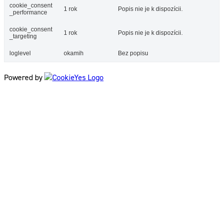
cookie_consent
1 rok
Popis nie je k dispozícii.
_performance
cookie_consent
1 rok
Popis nie je k dispozícii.
_targeting
loglevel
okamih
Bez popisu
Powered by