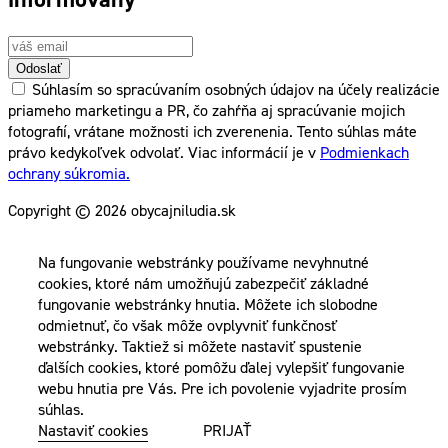
Odoslať
Súhlasím so spracúvaním osobných údajov na účely realizácie
priameho marketingu a PR, čo zahŕňa aj spracúvanie mojich
fotografií, vrátane možnosti ich zverenenia. Tento súhlas máte
právo kedykoľvek odvolať. Viac informácií je v
Podmienkach
ochrany súkromia.
Copyright © 2026 obycajniludia.sk
Na fungovanie webstránky používame nevyhnutné
cookies, ktoré nám umožňujú zabezpečiť základné
fungovanie webstránky hnutia. Môžete ich slobodne
odmietnuť, čo však môže ovplyvniť funkčnosť
webstránky. Taktiež si môžete nastaviť spustenie
ďalších cookies, ktoré pomôžu ďalej vylepšiť fungovanie
webu hnutia pre Vás. Pre ich povolenie vyjadrite prosím
súhlas.
Nastaviť cookies
PRIJAŤ