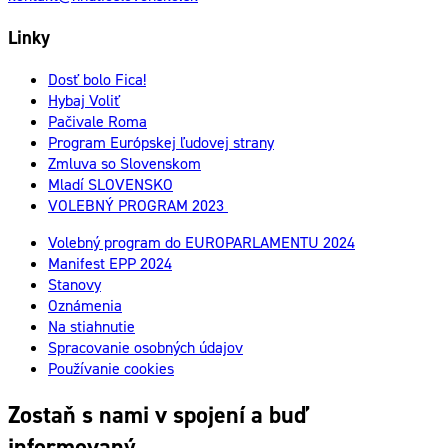
Linky
Dosť bolo Fica!
Hybaj Voliť
Pačivale Roma
Program Európskej ľudovej strany
Zmluva so Slovenskom
Mladí SLOVENSKO
VOLEBNÝ PROGRAM 2023
Volebný program do EUROPARLAMENTU 2024
Manifest EPP 2024
Stanovy
Oznámenia
Na stiahnutie
Spracovanie osobných údajov
Používanie cookies
Zostaň s nami v spojení a buď
informovaný