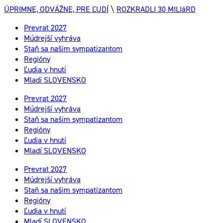
ÚPRIMNE, ODVÁŽNE, PRE ĽUDÍ
\
ROZKRADLI 30 MILIáRD
Prevrat 2027
Múdrejší vyhráva
Staň sa našim sympatizantom
Regióny
Ľudia v hnutí
Mladí SLOVENSKO
Prevrat 2027
Múdrejší vyhráva
Staň sa našim sympatizantom
Regióny
Ľudia v hnutí
Mladí SLOVENSKO
Prevrat 2027
Múdrejší vyhráva
Staň sa našim sympatizantom
Regióny
Ľudia v hnutí
Mladí SLOVENSKO