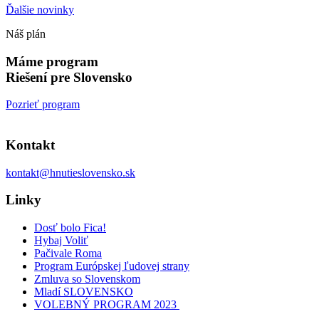
Ďalšie novinky
Náš plán
Máme program
Riešení pre Slovensko
Pozrieť program
Kontakt
kontakt@hnutieslovensko.sk
Linky
Dosť bolo Fica!
Hybaj Voliť
Pačivale Roma
Program Európskej ľudovej strany
Zmluva so Slovenskom
Mladí SLOVENSKO
VOLEBNÝ PROGRAM 2023