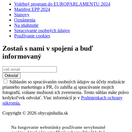
Volebný program do EUROPARLAMENTU 2024
Manifest EPP 2024
Stanovy
Oznámenia
Na stiahnutie
Spracovanie osobných údajov
Používanie cookies
Zostaň s nami v spojení a buď
informovaný
Odoslať
Súhlasím so spracúvaním osobných údajov na účely realizácie
priameho marketingu a PR, čo zahŕňa aj spracúvanie mojich
fotografií, vrátane možnosti ich zverenenia. Tento súhlas máte právo
kedykoľvek odvolať. Viac informácií je v
Podmienkach ochrany
súkromia.
Copyright © 2026 obycajniludia.sk
Na fungovanie webstránky používame nevyhnutné