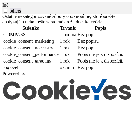
Iné
others
Ostatné nekategorizované súbory cookie sú tie, ktoré sa ešte
analyzujú a neboli ešte zaradené do žiadnej kategórie.
Sušenka
Trvanie
Popis
COMPASS
1 hodina
Bez popisu
cookie_consent_marketing
1 rok
Bez popisu
cookie_consent_necessary
1 rok
Bez popisu
cookie_consent_performance
1 rok
Popis nie je k dispozícii.
cookie_consent_targeting
1 rok
Popis nie je k dispozícii.
loglevel
okamih
Bez popisu
Powered by