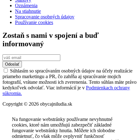
Oznámenia
Na stiahnutie
Spracovanie osobných údajov
Používanie cookies
Zostaň s nami v spojení a buď
informovaný
Odoslať
Súhlasím so spracúvaním osobných údajov na účely realizácie
priameho marketingu a PR, čo zahŕňa aj spracúvanie mojich
fotografií, vrátane možnosti ich zverenenia. Tento súhlas máte právo
kedykoľvek odvolať. Viac informácií je v
Podmienkach ochrany
súkromia.
Copyright © 2026 obycajniludia.sk
Na fungovanie webstránky používame nevyhnutné
cookies, ktoré nám umožňujú zabezpečiť základné
fungovanie webstránky hnutia. Môžete ich slobodne
odmietnuť, čo však môže ovplyvniť funkčnosť