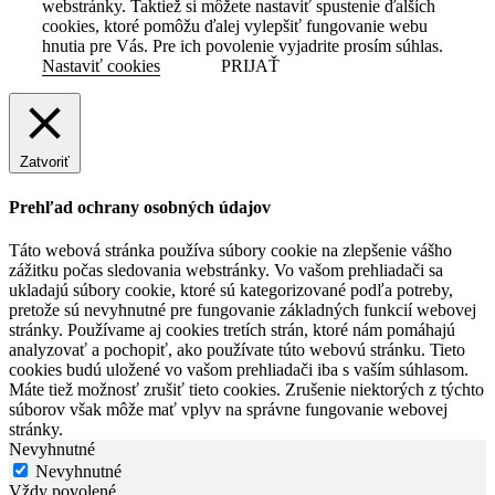
webstránky. Taktiež si môžete nastaviť spustenie ďalších
cookies, ktoré pomôžu ďalej vylepšiť fungovanie webu
hnutia pre Vás. Pre ich povolenie vyjadrite prosím súhlas.
Nastaviť cookies
PRIJAŤ
Zatvoriť
Prehľad ochrany osobných údajov
Táto webová stránka používa súbory cookie na zlepšenie vášho
zážitku počas sledovania webstránky. Vo vašom prehliadači sa
ukladajú súbory cookie, ktoré sú kategorizované podľa potreby,
pretože sú nevyhnutné pre fungovanie základných funkcií webovej
stránky. Používame aj cookies tretích strán, ktoré nám pomáhajú
analyzovať a pochopiť, ako používate túto webovú stránku. Tieto
cookies budú uložené vo vašom prehliadači iba s vaším súhlasom.
Máte tiež možnosť zrušiť tieto cookies. Zrušenie niektorých z týchto
súborov však môže mať vplyv na správne fungovanie webovej
stránky.
Nevyhnutné
Nevyhnutné
Vždy povolené