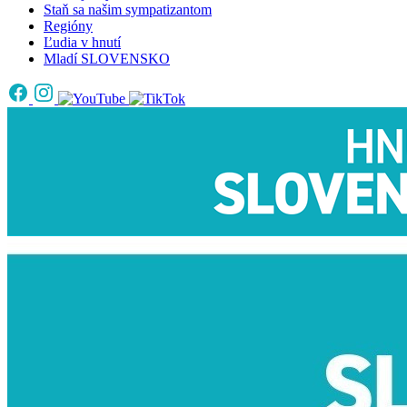
Staň sa našim sympatizantom
Regióny
Ľudia v hnutí
Mladí SLOVENSKO