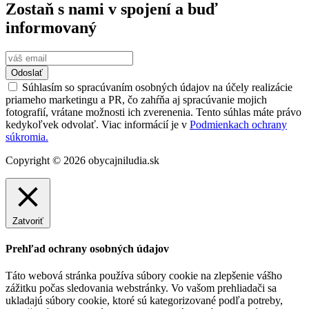
Zostaň s nami v spojení a buď
informovaný
Odoslať
Súhlasím so spracúvaním osobných údajov na účely realizácie
priameho marketingu a PR, čo zahŕňa aj spracúvanie mojich
fotografií, vrátane možnosti ich zverenenia. Tento súhlas máte právo
kedykoľvek odvolať. Viac informácií je v
Podmienkach ochrany
súkromia.
Copyright © 2026 obycajniludia.sk
Zatvoriť
Prehľad ochrany osobných údajov
Táto webová stránka používa súbory cookie na zlepšenie vášho
zážitku počas sledovania webstránky. Vo vašom prehliadači sa
ukladajú súbory cookie, ktoré sú kategorizované podľa potreby,