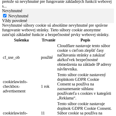
pretože sú nevyhnutné pre fungovanie základných funkcií webovej
s
...
Nevyhnutné
Nevyhnutné
Vždy povolené
Nevyhnutné súbory cookie sú absolútne nevyhnutné pre správne
fungovanie webovej stránky. Tieto súbory cookie anonymne
zaisťujú základné funkcie a bezpečnostné prvky webovej stránky.
Sušenka
Trvanie
Popis
Cloudflare nastavuje tento súbor
cookie s cieľom zlepšiť časy
načítavania stránky a zakázať
cf_use_ob
použité
akékoľvek bezpečnostné
obmedzenia na základe IP adresy
návštevníka.
Tento súbor cookie nastavený
doplnkom GDPR Cookie
cookielawinfo-
Consent sa používa na
checkbox-
1 rok
zaznamenanie súhlasu
advertisement
používateľa s cookies v kategórii
„Reklama“.
Tento súbor cookie nastavuje
doplnok GDPR Cookie Consent.
cookielawinfo-
11
Súbor cookie sa používa na