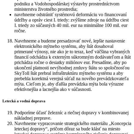
podniku a Vodohospodárskej výstavby prostredníctvom
ministerstva životného prostredia;
navrhneme odstrániť systémovú deformáciu vo financovaní
údržby a opráv ciest I. triedy: zvýšime zdroje na údržbu ciest
I. triedy zo súčasných 40 mil. eur na minimálne 100 mil. eur
ročne.
Navrhneme a budeme presadzovať nové, lepšie nastavenie
elektronického mýtneho systému, aby štát dosahoval
primerané výnosy, nie ako je to teraz, keď väčšina vybraných
financií odchádza k externým súkromným dodávateľom a štát
prichádza ročne o desiatky miliónov eur. Presadíme, aby po
ukončení platnosti nevýhodnej zmluvy štátu so spoločnosťou
SkyToll štát prebral infraštruktúru mýtneho systému a aby
prebehla korektná verejná súťaž na nového prevádzkovateľa
mýta. Cieľom je, aby ďalšia prevádzka mýta bola výrazne
efektívnejšia a lacnejšia ako v súčasnosti.
Letecká a vodná doprava
Podporíme účasť železníc a riečnej dopravy v kombinovanej
nákladnej preprave.
Navrhneme vypracovanie strategického materiálu „Koncepcia
leteckej dopravy“, pričom dôraz sa bude klásť na miesto