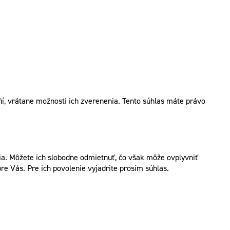
í, vrátane možnosti ich zverenenia. Tento súhlas máte právo
. Môžete ich slobodne odmietnuť, čo však môže ovplyvniť
re Vás. Pre ich povolenie vyjadrite prosím súhlas.