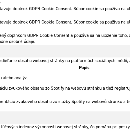
.
tavuje doplnok GDPR Cookie Consent. Súbor cookie sa používa na ulo
tavuje doplnok GDPR Cookie Consent. Súbor cookie sa používa na ulo
ený doplnkom GDPR Cookie Consent a používa sa na uloženie toho, či
adne osobné údaje.
dieľanie obsahu webovej stránky na platformách sociálnych médií, z
Popis
 alebo analýz.
ciu zvukového obsahu zo Spotify na webovú stránku a tiež registruj
mentáciu zvukového obsahu zo služby Spotify na webovú stránku a ti
ľúčových indexov výkonnosti webovej stránky, čo pomáha pri poskyt