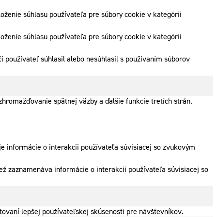
ženie súhlasu používateľa pre súbory cookie v kategórii
ženie súhlasu používateľa pre súbory cookie v kategórii
 používateľ súhlasil alebo nesúhlasil s používaním súborov
hromažďovanie spätnej väzby a ďalšie funkcie tretích strán.
e informácie o interakcii používateľa súvisiacej so zvukovým
ež zaznamenáva informácie o interakcii používateľa súvisiacej so
ovaní lepšej používateľskej skúsenosti pre návštevníkov.