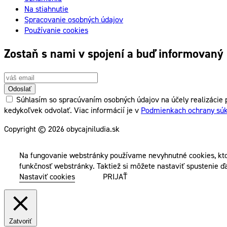
Na stiahnutie
Spracovanie osobných údajov
Používanie cookies
Zostaň s nami v spojení a buď informovaný
Odoslať
Súhlasím so spracúvaním osobných údajov na účely realizácie p
kedykoľvek odvolať. Viac informácií je v
Podmienkach ochrany sú
Copyright © 2026 obycajniludia.sk
Na fungovanie webstránky používame nevyhnutné cookies, kto
funkčnosť webstránky. Taktiež si môžete nastaviť spustenie ďa
Nastaviť cookies
PRIJAŤ
Zatvoriť