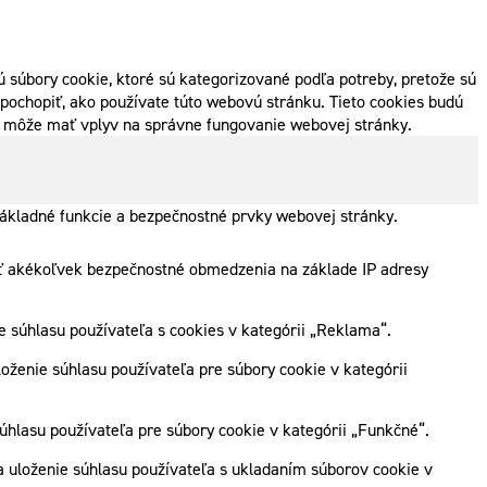
 súbory cookie, ktoré sú kategorizované podľa potreby, pretože sú
pochopiť, ako používate túto webovú stránku. Tieto cookies budú
ak môže mať vplyv na správne fungovanie webovej stránky.
ákladné funkcie a bezpečnostné prvky webovej stránky.
zať akékoľvek bezpečnostné obmedzenia na základe IP adresy
súhlasu používateľa s cookies v kategórii „Reklama“.
ženie súhlasu používateľa pre súbory cookie v kategórii
hlasu používateľa pre súbory cookie v kategórii „Funkčné“.
 uloženie súhlasu používateľa s ukladaním súborov cookie v