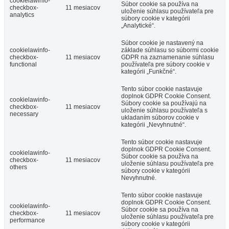
cookielawinfo-
Súbor cookie sa používa na
checkbox-
11 mesiacov
uloženie súhlasu používateľa pre
analytics
súbory cookie v kategórii
„Analytické“.
Súbor cookie je nastavený na
cookielawinfo-
základe súhlasu so súbormi cookie
checkbox-
11 mesiacov
GDPR na zaznamenanie súhlasu
functional
používateľa pre súbory cookie v
kategórii „Funkčné“.
Tento súbor cookie nastavuje
doplnok GDPR Cookie Consent.
cookielawinfo-
Súbory cookie sa používajú na
checkbox-
11 mesiacov
uloženie súhlasu používateľa s
necessary
ukladaním súborov cookie v
kategórii „Nevyhnutné“.
Tento súbor cookie nastavuje
doplnok GDPR Cookie Consent.
cookielawinfo-
Súbor cookie sa používa na
checkbox-
11 mesiacov
uloženie súhlasu používateľa pre
others
súbory cookie v kategórii
Nevyhnutné.
Tento súbor cookie nastavuje
doplnok GDPR Cookie Consent.
cookielawinfo-
Súbor cookie sa používa na
checkbox-
11 mesiacov
uloženie súhlasu používateľa pre
performance
súbory cookie v kategórii