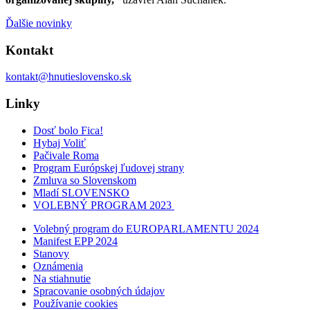
Ďalšie novinky
Kontakt
kontakt@hnutieslovensko.sk
Linky
Dosť bolo Fica!
Hybaj Voliť
Pačivale Roma
Program Európskej ľudovej strany
Zmluva so Slovenskom
Mladí SLOVENSKO
VOLEBNÝ PROGRAM 2023
Volebný program do EUROPARLAMENTU 2024
Manifest EPP 2024
Stanovy
Oznámenia
Na stiahnutie
Spracovanie osobných údajov
Používanie cookies