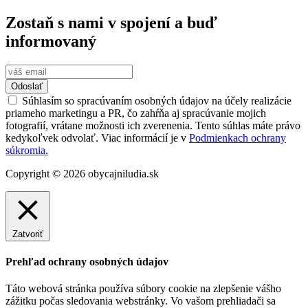
Zostaň s nami v spojení a buď
informovaný
Odoslať
Súhlasím so spracúvaním osobných údajov na účely realizácie
priameho marketingu a PR, čo zahŕňa aj spracúvanie mojich
fotografií, vrátane možnosti ich zverenenia. Tento súhlas máte právo
kedykoľvek odvolať. Viac informácií je v
Podmienkach ochrany
súkromia.
Copyright © 2026 obycajniludia.sk
Zatvoriť
Prehľad ochrany osobných údajov
Táto webová stránka používa súbory cookie na zlepšenie vášho
zážitku počas sledovania webstránky. Vo vašom prehliadači sa