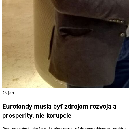
24.
jan
Eurofondy musia byť zdrojom rozvoja a
prosperity, nie korupcie
Pre pochybné dotácie Ministerstva pôdohospodárstva podáva