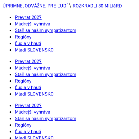
ÚPRIMNE, ODVÁŽNE, PRE ĽUDÍ
\
ROZKRADLI 30 MILIáRD
Prevrat 2027
Múdrejší vyhráva
Staň sa našim sympatizantom
Regióny
Ľudia v hnutí
Mladí SLOVENSKO
Prevrat 2027
Múdrejší vyhráva
Staň sa našim sympatizantom
Regióny
Ľudia v hnutí
Mladí SLOVENSKO
Prevrat 2027
Múdrejší vyhráva
Staň sa našim sympatizantom
Regióny
Ľudia v hnutí
Mladí SLOVENSKO