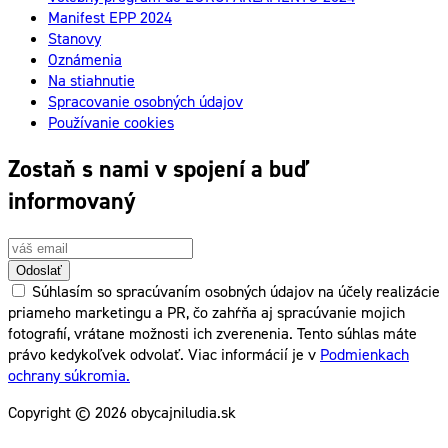
Manifest EPP 2024
Stanovy
Oznámenia
Na stiahnutie
Spracovanie osobných údajov
Používanie cookies
Zostaň s nami v spojení a buď
informovaný
Odoslať
Súhlasím so spracúvaním osobných údajov na účely realizácie
priameho marketingu a PR, čo zahŕňa aj spracúvanie mojich
fotografií, vrátane možnosti ich zverenenia. Tento súhlas máte
právo kedykoľvek odvolať. Viac informácií je v
Podmienkach
ochrany súkromia.
Copyright © 2026 obycajniludia.sk