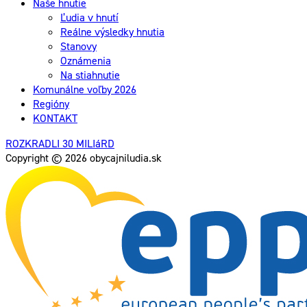
Naše hnutie
Ľudia v hnutí
Reálne výsledky hnutia
Stanovy
Oznámenia
Na stiahnutie
Komunálne voľby 2026
Regióny
KONTAKT
ROZKRADLI 30 MILIáRD
Copyright © 2026 obycajniludia.sk