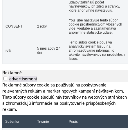
údajov zahŕňajú počet
návštevníkov, ich zdroj a stránky,
ktoré anonymne navštevujú.
YouTube nastavuje tento súbor
cookie prostredníctvom vložených
CONSENT
2 roky
videí youtube a zaznamenáva
anonymné štatistické údaje.
Tento súbor cookie používa
analytický systém Issuu na
5 mesiacov 27
iutk
zhromažďovanie informácií o
dni
aktivite návštevníkov na produktoch
Issuu.
Reklamné
advertisement
Reklamné súbory cookie sa používajú na poskytovanie
relevantných reklám a marketingových kampaní návštevníkom.
Tieto súbory cookie sledujú návštevníkov na webových stránkach
a zhromažďujú informácie na poskytovanie prispôsobených
reklám.
Sušenka
Trvanie
Popis