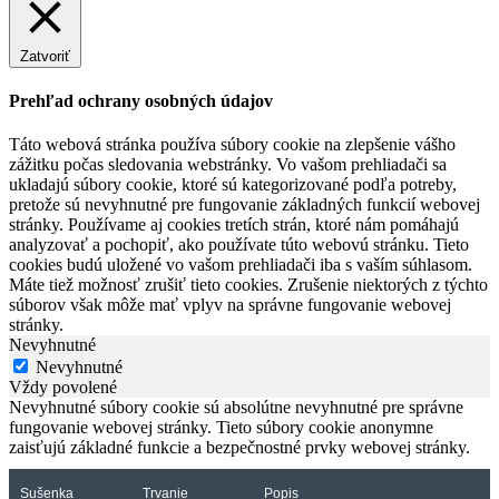
Zatvoriť
Prehľad ochrany osobných údajov
Táto webová stránka používa súbory cookie na zlepšenie vášho
zážitku počas sledovania webstránky. Vo vašom prehliadači sa
ukladajú súbory cookie, ktoré sú kategorizované podľa potreby,
pretože sú nevyhnutné pre fungovanie základných funkcií webovej
stránky. Používame aj cookies tretích strán, ktoré nám pomáhajú
analyzovať a pochopiť, ako používate túto webovú stránku. Tieto
cookies budú uložené vo vašom prehliadači iba s vaším súhlasom.
Máte tiež možnosť zrušiť tieto cookies. Zrušenie niektorých z týchto
súborov však môže mať vplyv na správne fungovanie webovej
stránky.
Nevyhnutné
Nevyhnutné
Vždy povolené
Nevyhnutné súbory cookie sú absolútne nevyhnutné pre správne
fungovanie webovej stránky. Tieto súbory cookie anonymne
zaisťujú základné funkcie a bezpečnostné prvky webovej stránky.
Sušenka
Trvanie
Popis