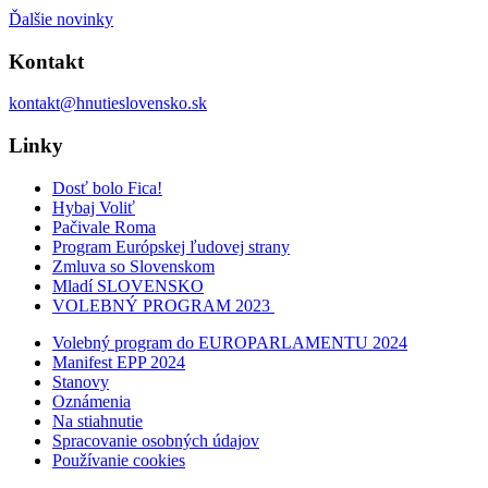
Ďalšie novinky
Kontakt
kontakt@hnutieslovensko.sk
Linky
Dosť bolo Fica!
Hybaj Voliť
Pačivale Roma
Program Európskej ľudovej strany
Zmluva so Slovenskom
Mladí SLOVENSKO
VOLEBNÝ PROGRAM 2023
Volebný program do EUROPARLAMENTU 2024
Manifest EPP 2024
Stanovy
Oznámenia
Na stiahnutie
Spracovanie osobných údajov
Používanie cookies