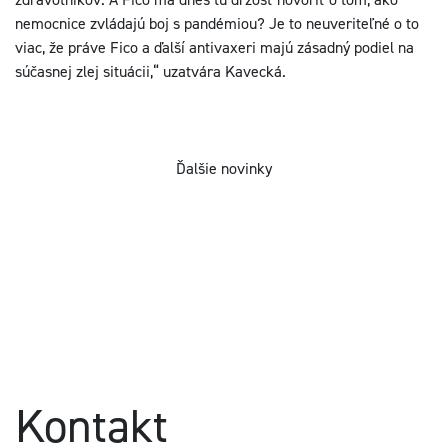
nemocnice zvládajú boj s pandémiou? Je to neuveriteľné o to
viac, že práve Fico a ďalší antivaxeri majú zásadný podiel na
súčasnej zlej situácii,“ uzatvára Kavecká.
Ďalšie novinky
Kontakt