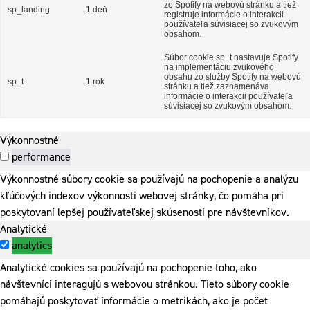
zo Spotify na webovú stránku a tiež
sp_landing
1 deň
registruje informácie o interakcii
používateľa súvisiacej so zvukovým
obsahom.
Súbor cookie sp_t nastavuje Spotify
na implementáciu zvukového
obsahu zo služby Spotify na webovú
sp_t
1 rok
stránku a tiež zaznamenáva
informácie o interakcii používateľa
súvisiacej so zvukovým obsahom.
Výkonnostné
performance
Výkonnostné súbory cookie sa používajú na pochopenie a analýzu
kľúčových indexov výkonnosti webovej stránky, čo pomáha pri
poskytovaní lepšej používateľskej skúsenosti pre návštevníkov.
Analytické
analytics
Analytické cookies sa používajú na pochopenie toho, ako
návštevníci interagujú s webovou stránkou. Tieto súbory cookie
pomáhajú poskytovať informácie o metrikách, ako je počet