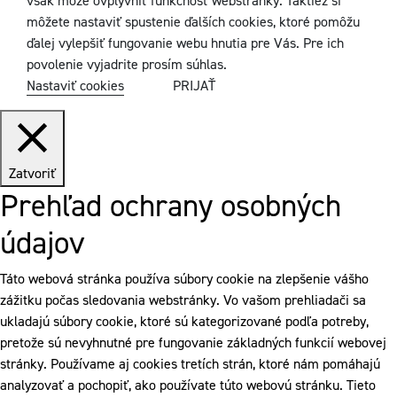
však môže ovplyvniť funkčnosť webstránky. Taktiež si
môžete nastaviť spustenie ďalších cookies, ktoré pomôžu
ďalej vylepšiť fungovanie webu hnutia pre Vás. Pre ich
povolenie vyjadrite prosím súhlas.
Nastaviť cookies
PRIJAŤ
Zatvoriť
Prehľad ochrany osobných
údajov
Táto webová stránka používa súbory cookie na zlepšenie vášho
zážitku počas sledovania webstránky. Vo vašom prehliadači sa
ukladajú súbory cookie, ktoré sú kategorizované podľa potreby,
pretože sú nevyhnutné pre fungovanie základných funkcií webovej
stránky. Používame aj cookies tretích strán, ktoré nám pomáhajú
analyzovať a pochopiť, ako používate túto webovú stránku. Tieto