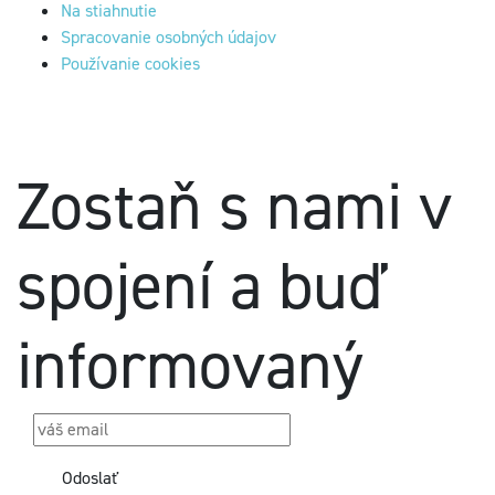
Na stiahnutie
Spracovanie osobných údajov
Používanie cookies
Zostaň s nami v
spojení a buď
informovaný
Odoslať