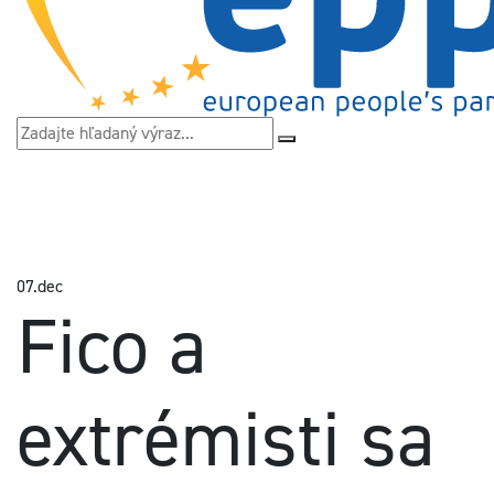
07.
dec
Fico a
extrémisti sa