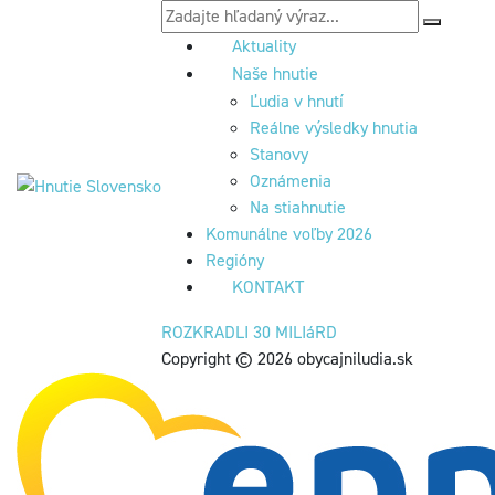
Aktuality
Naše hnutie
Ľudia v hnutí
Reálne výsledky hnutia
Stanovy
Oznámenia
Na stiahnutie
Komunálne voľby 2026
Regióny
KONTAKT
ROZKRADLI 30 MILIáRD
Copyright © 2026 obycajniludia.sk