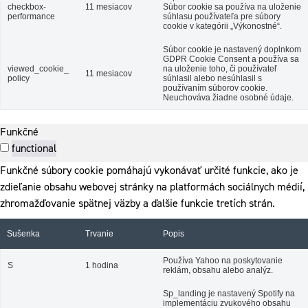
checkbox-
11 mesiacov
Súbor cookie sa používa na uloženie
performance
súhlasu používateľa pre súbory
cookie v kategórii „Výkonostné“.
Súbor cookie je nastavený doplnkom
GDPR Cookie Consent a používa sa
viewed_cookie_
na uloženie toho, či používateľ
11 mesiacov
policy
súhlasil alebo nesúhlasil s
používaním súborov cookie.
Neuchováva žiadne osobné údaje.
Funkčné
functional
Funkčné súbory cookie pomáhajú vykonávať určité funkcie, ako je
zdieľanie obsahu webovej stránky na platformách sociálnych médií,
zhromažďovanie spätnej väzby a ďalšie funkcie tretích strán.
Sušenka
Trvanie
Popis
Používa Yahoo na poskytovanie
S
1 hodina
reklám, obsahu alebo analýz.
Sp_landing je nastavený Spotify na
implementáciu zvukového obsahu