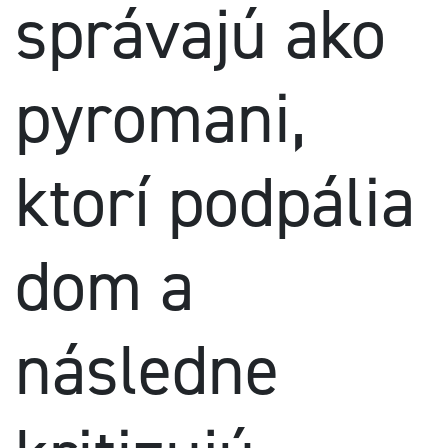
správajú ako
pyromani,
ktorí podpália
dom a
následne