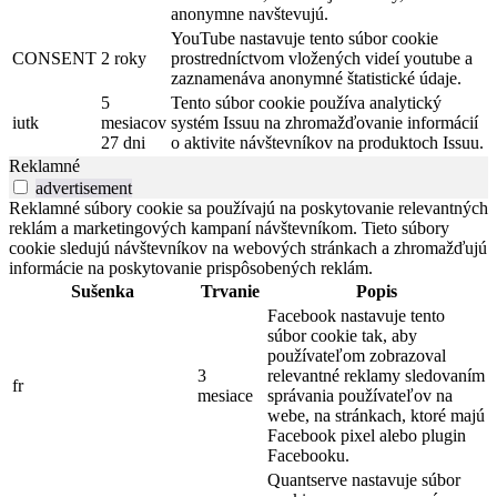
anonymne navštevujú.
YouTube nastavuje tento súbor cookie
CONSENT
2 roky
prostredníctvom vložených videí youtube a
zaznamenáva anonymné štatistické údaje.
5
Tento súbor cookie používa analytický
iutk
mesiacov
systém Issuu na zhromažďovanie informácií
27 dni
o aktivite návštevníkov na produktoch Issuu.
Reklamné
advertisement
Reklamné súbory cookie sa používajú na poskytovanie relevantných
reklám a marketingových kampaní návštevníkom. Tieto súbory
cookie sledujú návštevníkov na webových stránkach a zhromažďujú
informácie na poskytovanie prispôsobených reklám.
Sušenka
Trvanie
Popis
Facebook nastavuje tento
súbor cookie tak, aby
používateľom zobrazoval
3
relevantné reklamy sledovaním
fr
mesiace
správania používateľov na
webe, na stránkach, ktoré majú
Facebook pixel alebo plugin
Facebooku.
Quantserve nastavuje súbor