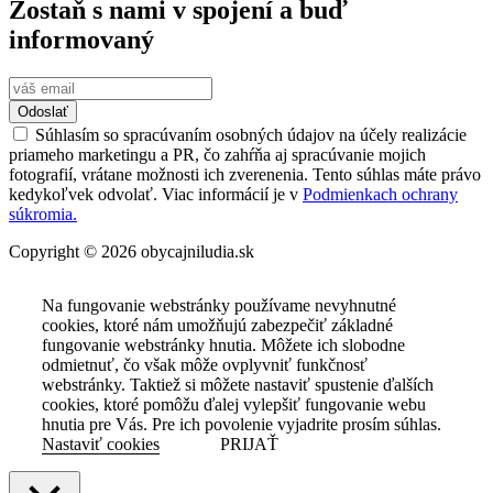
Zostaň s nami v spojení a buď
informovaný
Odoslať
Súhlasím so spracúvaním osobných údajov na účely realizácie
priameho marketingu a PR, čo zahŕňa aj spracúvanie mojich
fotografií, vrátane možnosti ich zverenenia. Tento súhlas máte právo
kedykoľvek odvolať. Viac informácií je v
Podmienkach ochrany
súkromia.
Copyright © 2026 obycajniludia.sk
Na fungovanie webstránky používame nevyhnutné
cookies, ktoré nám umožňujú zabezpečiť základné
fungovanie webstránky hnutia. Môžete ich slobodne
odmietnuť, čo však môže ovplyvniť funkčnosť
webstránky. Taktiež si môžete nastaviť spustenie ďalších
cookies, ktoré pomôžu ďalej vylepšiť fungovanie webu
hnutia pre Vás. Pre ich povolenie vyjadrite prosím súhlas.
Nastaviť cookies
PRIJAŤ