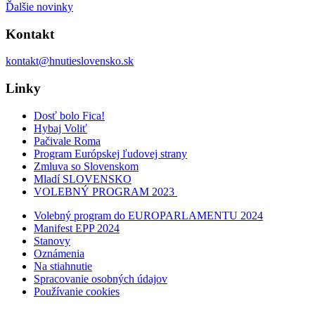
Ďalšie novinky
Kontakt
kontakt@hnutieslovensko.sk
Linky
Dosť bolo Fica!
Hybaj Voliť
Pačivale Roma
Program Európskej ľudovej strany
Zmluva so Slovenskom
Mladí SLOVENSKO
VOLEBNÝ PROGRAM 2023
Volebný program do EUROPARLAMENTU 2024
Manifest EPP 2024
Stanovy
Oznámenia
Na stiahnutie
Spracovanie osobných údajov
Používanie cookies