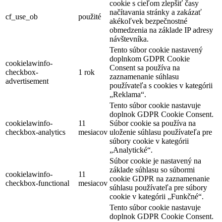
cookie s cieľom zlepšiť časy
načítavania stránky a zakázať
cf_use_ob
použité
akékoľvek bezpečnostné
obmedzenia na základe IP adresy
návštevníka.
Tento súbor cookie nastavený
doplnkom GDPR Cookie
cookielawinfo-
Consent sa používa na
checkbox-
1 rok
zaznamenanie súhlasu
advertisement
používateľa s cookies v kategórii
„Reklama“.
Tento súbor cookie nastavuje
doplnok GDPR Cookie Consent.
cookielawinfo-
11
Súbor cookie sa používa na
checkbox-analytics
mesiacov
uloženie súhlasu používateľa pre
súbory cookie v kategórii
„Analytické“.
Súbor cookie je nastavený na
základe súhlasu so súbormi
cookielawinfo-
11
cookie GDPR na zaznamenanie
checkbox-functional
mesiacov
súhlasu používateľa pre súbory
cookie v kategórii „Funkčné“.
Tento súbor cookie nastavuje
doplnok GDPR Cookie Consent.