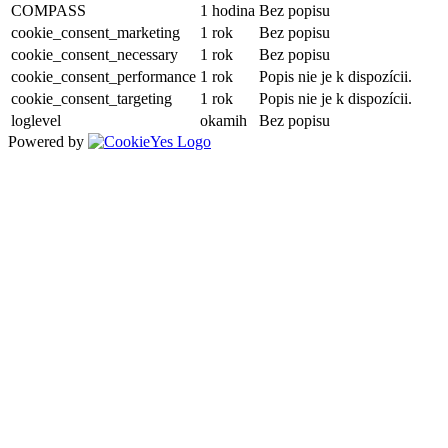
COMPASS
1 hodina
Bez popisu
cookie_consent_marketing
1 rok
Bez popisu
cookie_consent_necessary
1 rok
Bez popisu
cookie_consent_performance
1 rok
Popis nie je k dispozícii.
cookie_consent_targeting
1 rok
Popis nie je k dispozícii.
loglevel
okamih
Bez popisu
Powered by