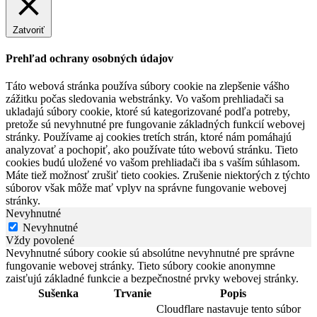
Zatvoriť
Prehľad ochrany osobných údajov
Táto webová stránka používa súbory cookie na zlepšenie vášho
zážitku počas sledovania webstránky. Vo vašom prehliadači sa
ukladajú súbory cookie, ktoré sú kategorizované podľa potreby,
pretože sú nevyhnutné pre fungovanie základných funkcií webovej
stránky. Používame aj cookies tretích strán, ktoré nám pomáhajú
analyzovať a pochopiť, ako používate túto webovú stránku. Tieto
cookies budú uložené vo vašom prehliadači iba s vaším súhlasom.
Máte tiež možnosť zrušiť tieto cookies. Zrušenie niektorých z týchto
súborov však môže mať vplyv na správne fungovanie webovej
stránky.
Nevyhnutné
Nevyhnutné
Vždy povolené
Nevyhnutné súbory cookie sú absolútne nevyhnutné pre správne
fungovanie webovej stránky. Tieto súbory cookie anonymne
zaisťujú základné funkcie a bezpečnostné prvky webovej stránky.
Sušenka
Trvanie
Popis
Cloudflare nastavuje tento súbor