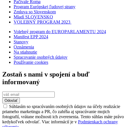
Pačivale Roma
Program Európskej ľudovej strany
Zmluva so Slovenskom
Mladí SLOVENSKO
VOLEBNÝ PROGRAM 2023
Volebný program do EUROPARLAMENTU 2024
Manifest EPP 2024
Stanovy
Oznámenia
Na stiahnutie
Spracovanie osobných údajov
Používanie cookies
Zostaň s nami v spojení a buď
informovaný
Odoslať
Súhlasím so spracúvaním osobných údajov na účely realizácie
priameho marketingu a PR, čo zahŕňa aj spracúvanie mojich
fotografií, vrátane možnosti ich zverenenia. Tento súhlas máte právo
kedykoľvek odvolať. Viac informácií je v
Podmienkach ochrany
súkromia.