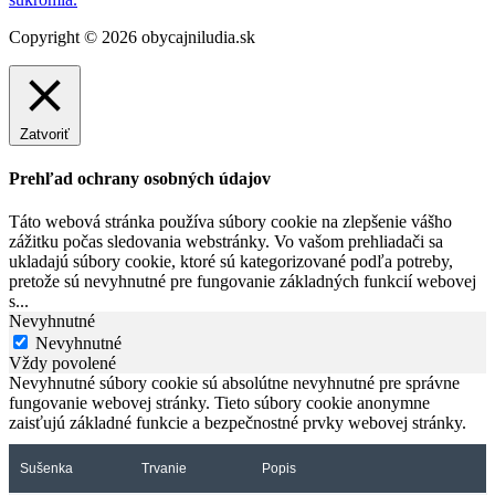
Copyright © 2026 obycajniludia.sk
Zatvoriť
Prehľad ochrany osobných údajov
Táto webová stránka používa súbory cookie na zlepšenie vášho
zážitku počas sledovania webstránky. Vo vašom prehliadači sa
ukladajú súbory cookie, ktoré sú kategorizované podľa potreby,
pretože sú nevyhnutné pre fungovanie základných funkcií webovej
s
...
Nevyhnutné
Nevyhnutné
Vždy povolené
Nevyhnutné súbory cookie sú absolútne nevyhnutné pre správne
fungovanie webovej stránky. Tieto súbory cookie anonymne
zaisťujú základné funkcie a bezpečnostné prvky webovej stránky.
Sušenka
Trvanie
Popis