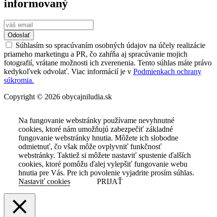
informovaný
Odoslať
Súhlasím so spracúvaním osobných údajov na účely realizácie
priameho marketingu a PR, čo zahŕňa aj spracúvanie mojich
fotografií, vrátane možnosti ich zverenenia. Tento súhlas máte právo
kedykoľvek odvolať. Viac informácií je v
Podmienkach ochrany
súkromia.
Copyright © 2026 obycajniludia.sk
Na fungovanie webstránky používame nevyhnutné
cookies, ktoré nám umožňujú zabezpečiť základné
fungovanie webstránky hnutia. Môžete ich slobodne
odmietnuť, čo však môže ovplyvniť funkčnosť
webstránky. Taktiež si môžete nastaviť spustenie ďalších
cookies, ktoré pomôžu ďalej vylepšiť fungovanie webu
hnutia pre Vás. Pre ich povolenie vyjadrite prosím súhlas.
Nastaviť cookies
PRIJAŤ