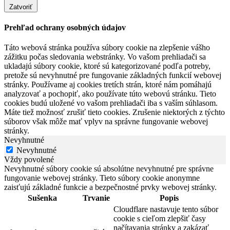
Zatvoriť
Prehľad ochrany osobných údajov
Táto webová stránka používa súbory cookie na zlepšenie vášho
zážitku počas sledovania webstránky. Vo vašom prehliadači sa
ukladajú súbory cookie, ktoré sú kategorizované podľa potreby,
pretože sú nevyhnutné pre fungovanie základných funkcií webovej
stránky. Používame aj cookies tretích strán, ktoré nám pomáhajú
analyzovať a pochopiť, ako používate túto webovú stránku. Tieto
cookies budú uložené vo vašom prehliadači iba s vaším súhlasom.
Máte tiež možnosť zrušiť tieto cookies. Zrušenie niektorých z týchto
súborov však môže mať vplyv na správne fungovanie webovej
stránky.
Nevyhnutné
Nevyhnutné
Vždy povolené
Nevyhnutné súbory cookie sú absolútne nevyhnutné pre správne
fungovanie webovej stránky. Tieto súbory cookie anonymne
zaisťujú základné funkcie a bezpečnostné prvky webovej stránky.
Sušenka
Trvanie
Popis
Cloudflare nastavuje tento súbor
cookie s cieľom zlepšiť časy
načítavania stránky a zakázať