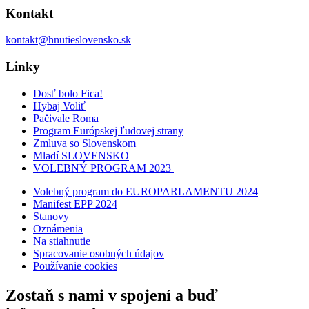
Kontakt
kontakt@hnutieslovensko.sk
Linky
Dosť bolo Fica!
Hybaj Voliť
Pačivale Roma
Program Európskej ľudovej strany
Zmluva so Slovenskom
Mladí SLOVENSKO
VOLEBNÝ PROGRAM 2023
Volebný program do EUROPARLAMENTU 2024
Manifest EPP 2024
Stanovy
Oznámenia
Na stiahnutie
Spracovanie osobných údajov
Používanie cookies
Zostaň s nami v spojení a buď