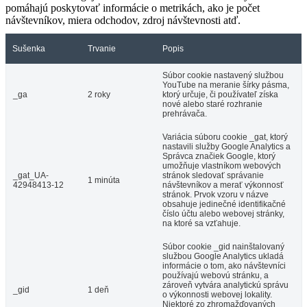
pomáhajú poskytovať informácie o metrikách, ako je počet
návštevníkov, miera odchodov, zdroj návštevnosti atď.
Sušenka
Trvanie
Popis
Súbor cookie nastavený službou
YouTube na meranie šírky pásma,
_ga
2 roky
ktorý určuje, či používateľ získa
nové alebo staré rozhranie
prehrávača.
Variácia súboru cookie _gat, ktorý
nastavili služby Google Analytics a
Správca značiek Google, ktorý
umožňuje vlastníkom webových
_gat_UA-
stránok sledovať správanie
1 minúta
42948413-12
návštevníkov a merať výkonnosť
stránok. Prvok vzoru v názve
obsahuje jedinečné identifikačné
číslo účtu alebo webovej stránky,
na ktoré sa vzťahuje.
Súbor cookie _gid nainštalovaný
službou Google Analytics ukladá
informácie o tom, ako návštevníci
používajú webovú stránku, a
zároveň vytvára analytickú správu
_gid
1 deň
o výkonnosti webovej lokality.
Niektoré zo zhromažďovaných