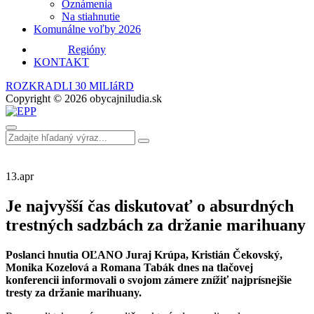
Oznámenia
Na stiahnutie
Komunálne voľby 2026
Regióny
KONTAKT
ROZKRADLI 30 MILIáRD
Copyright © 2026 obycajniludia.sk
13.
apr
Je najvyšší čas diskutovať o absurdných
trestných sadzbách za držanie marihuany
Poslanci hnutia OĽANO Juraj Krúpa, Kristián Čekovský,
Monika Kozelová a Romana Tabák dnes na tlačovej
konferencii informovali o svojom zámere znížiť najprísnejšie
tresty za držanie marihuany.