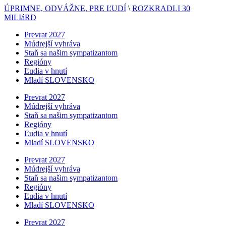
ÚPRIMNE, ODVÁŽNE, PRE ĽUDÍ
\
ROZKRADLI 30
MILIáRD
Prevrat 2027
Múdrejší vyhráva
Staň sa našim sympatizantom
Regióny
Ľudia v hnutí
Mladí SLOVENSKO
Prevrat 2027
Múdrejší vyhráva
Staň sa našim sympatizantom
Regióny
Ľudia v hnutí
Mladí SLOVENSKO
Prevrat 2027
Múdrejší vyhráva
Staň sa našim sympatizantom
Regióny
Ľudia v hnutí
Mladí SLOVENSKO
Prevrat 2027