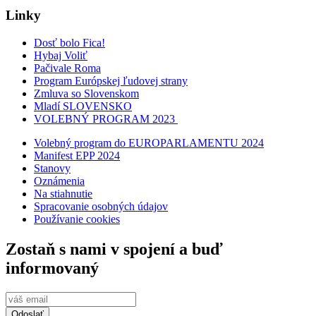
Linky
Dosť bolo Fica!
Hybaj Voliť
Pačivale Roma
Program Európskej ľudovej strany
Zmluva so Slovenskom
Mladí SLOVENSKO
VOLEBNÝ PROGRAM 2023
Volebný program do EUROPARLAMENTU 2024
Manifest EPP 2024
Stanovy
Oznámenia
Na stiahnutie
Spracovanie osobných údajov
Používanie cookies
Zostaň s nami v spojení a buď
informovaný
Odoslať