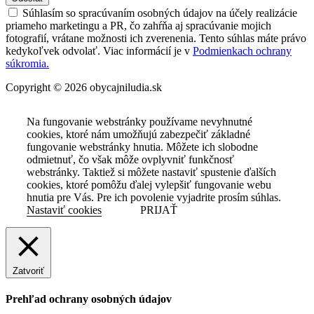
Súhlasím so spracúvaním osobných údajov na účely realizácie
priameho marketingu a PR, čo zahŕňa aj spracúvanie mojich
fotografií, vrátane možnosti ich zverenenia. Tento súhlas máte právo
kedykoľvek odvolať. Viac informácií je v
Podmienkach ochrany
súkromia.
Copyright © 2026 obycajniludia.sk
Na fungovanie webstránky používame nevyhnutné
cookies, ktoré nám umožňujú zabezpečiť základné
fungovanie webstránky hnutia. Môžete ich slobodne
odmietnuť, čo však môže ovplyvniť funkčnosť
webstránky. Taktiež si môžete nastaviť spustenie ďalších
cookies, ktoré pomôžu ďalej vylepšiť fungovanie webu
hnutia pre Vás. Pre ich povolenie vyjadrite prosím súhlas.
Nastaviť cookies
PRIJAŤ
Zatvoriť
Prehľad ochrany osobných údajov