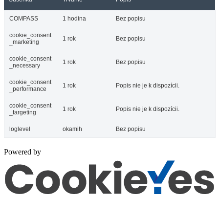
COMPASS
1 hodina
Bez popisu
cookie_consent
1 rok
Bez popisu
_marketing
cookie_consent
1 rok
Bez popisu
_necessary
cookie_consent
1 rok
Popis nie je k dispozícii.
_performance
cookie_consent
1 rok
Popis nie je k dispozícii.
_targeting
loglevel
okamih
Bez popisu
Powered by