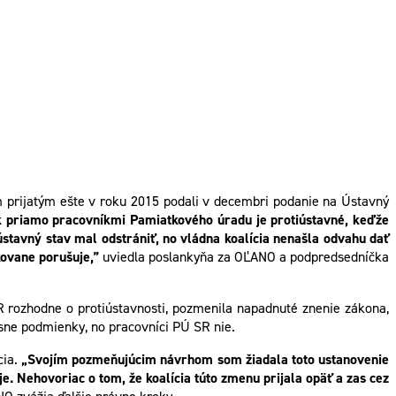
m prijatým ešte v roku 2015 podali v decembri podanie na Ústavný
k priamo pracovníkmi Pamiatkového úradu je protiústavné, keďže
ústavný stav mal odstrániť, no vládna koalícia nenašla odvahu dať
kovane porušuje,”
uviedla poslankyňa za OĽANO a podpredsedníčka
SR rozhodne o protiústavnosti, pozmenila napadnuté znenie zákona,
sne podmienky, no pracovníci PÚ SR nie.
cia.
„Svojím pozmeňujúcim návrhom som žiadala toto ustanovenie
e. Nehovoriac o tom, že koalícia túto zmenu prijala opäť a zas cez