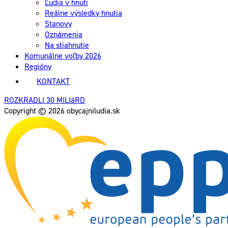
Ľudia v hnutí
Reálne výsledky hnutia
Stanovy
Oznámenia
Na stiahnutie
Komunálne voľby 2026
Regióny
KONTAKT
ROZKRADLI 30 MILIáRD
Copyright © 2026 obycajniludia.sk