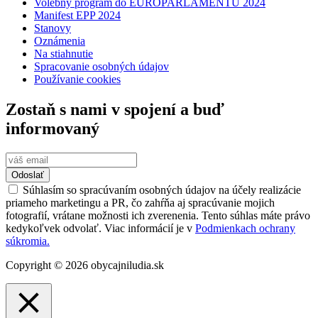
Volebný program do EUROPARLAMENTU 2024
Manifest EPP 2024
Stanovy
Oznámenia
Na stiahnutie
Spracovanie osobných údajov
Používanie cookies
Zostaň s nami v spojení a buď
informovaný
Odoslať
Súhlasím so spracúvaním osobných údajov na účely realizácie
priameho marketingu a PR, čo zahŕňa aj spracúvanie mojich
fotografií, vrátane možnosti ich zverenenia. Tento súhlas máte právo
kedykoľvek odvolať. Viac informácií je v
Podmienkach ochrany
súkromia.
Copyright © 2026 obycajniludia.sk