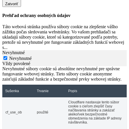
Zatvoriť
Prehľad ochrany osobných údajov
Táto webová stránka používa súbory cookie na zlepšenie vášho
zážitku počas sledovania webstránky. Vo vašom prehliadači sa
ukladajú súbory cookie, ktoré sú kategorizované podľa potreby,
pretože sú nevyhnutné pre fungovanie základných funkcií webovej
s
...
Nevyhnutné
Nevyhnutné
Vždy povolené
Nevyhnutné súbory cookie sú absolútne nevyhnutné pre správne
fungovanie webovej stránky. Tieto súbory cookie anonymne
zaisťujú základné funkcie a bezpečnostné prvky webovej stránky.
Sušenka
Trvanie
Popis
Cloudflare nastavuje tento súbor
cookie s cieľom zlepšiť časy
načítavania stránky a zakázať
cf_use_ob
použité
akékoľvek bezpečnostné
obmedzenia na základe IP adresy
návštevníka.