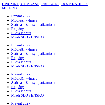
ÚPRIMNE, ODVÁŽNE, PRE ĽUDÍ
\
ROZKRADLI 30
MILIáRD
Prevrat 2027
Múdrejší vyhráva
Staň sa našim sympatizantom
Regióny
Ľudia v hnutí
Mladí SLOVENSKO
Prevrat 2027
Múdrejší vyhráva
Staň sa našim sympatizantom
Regióny
Ľudia v hnutí
Mladí SLOVENSKO
Prevrat 2027
Múdrejší vyhráva
Staň sa našim sympatizantom
Regióny
Ľudia v hnutí
Mladí SLOVENSKO
Prevrat 2027