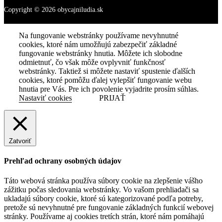
Copyright © 2026 obycajniludia.sk
Na fungovanie webstránky používame nevyhnutné
cookies, ktoré nám umožňujú zabezpečiť základné
fungovanie webstránky hnutia. Môžete ich slobodne
odmietnuť, čo však môže ovplyvniť funkčnosť
webstránky. Taktiež si môžete nastaviť spustenie ďalších
cookies, ktoré pomôžu ďalej vylepšiť fungovanie webu
hnutia pre Vás. Pre ich povolenie vyjadrite prosím súhlas.
Nastaviť cookies
PRIJAŤ
Zatvoriť
Prehľad ochrany osobných údajov
Táto webová stránka používa súbory cookie na zlepšenie vášho
zážitku počas sledovania webstránky. Vo vašom prehliadači sa
ukladajú súbory cookie, ktoré sú kategorizované podľa potreby,
pretože sú nevyhnutné pre fungovanie základných funkcií webovej
stránky. Používame aj cookies tretích strán, ktoré nám pomáhajú