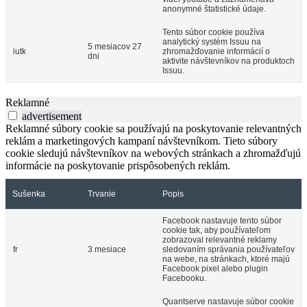
anonymné štatistické údaje.
Tento súbor cookie používa
analytický systém Issuu na
5 mesiacov 27
iutk
zhromažďovanie informácií o
dni
aktivite návštevníkov na produktoch
Issuu.
Reklamné
advertisement
Reklamné súbory cookie sa používajú na poskytovanie relevantných
reklám a marketingových kampaní návštevníkom. Tieto súbory
cookie sledujú návštevníkov na webových stránkach a zhromažďujú
informácie na poskytovanie prispôsobených reklám.
Sušenka
Trvanie
Popis
Facebook nastavuje tento súbor
cookie tak, aby používateľom
zobrazoval relevantné reklamy
fr
3 mesiace
sledovaním správania používateľov
na webe, na stránkach, ktoré majú
Facebook pixel alebo plugin
Facebooku.
Quantserve nastavuje súbor cookie