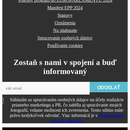
Volebný program do EUROPARLAMENTU 2024
Manifest EPP 2024
Stanovy
Oznámenia
Na stiahnutie
Spracovanie osobných údajov
Používanie cookies
Zostaň s nami v spojení a buď
informovaný
ODOSLAŤ
Súhlasím so spracúvaním osobných údajov na účely realizácie
priameho marketingu a PR, čo zahŕňa aj spracúvanie mojich
fotografií, vrátane možnosti ich zverenenia. Tento súhlas máte
právo kedykoľvek odvolať. Viac informácií je v
Podmienkach
ochrany súkromia.