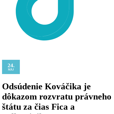
24.
MÁJ
Odsúdenie Kováčika je
dôkazom rozvratu právneho
štátu za čias Fica a