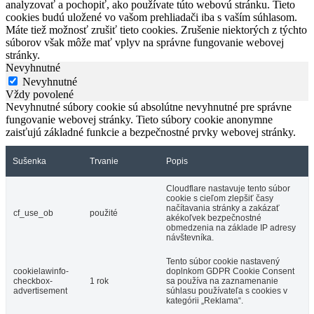
analyzovať a pochopiť, ako používate túto webovú stránku. Tieto
cookies budú uložené vo vašom prehliadači iba s vaším súhlasom.
Máte tiež možnosť zrušiť tieto cookies. Zrušenie niektorých z týchto
súborov však môže mať vplyv na správne fungovanie webovej
stránky.
Nevyhnutné
Nevyhnutné
Vždy povolené
Nevyhnutné súbory cookie sú absolútne nevyhnutné pre správne
fungovanie webovej stránky. Tieto súbory cookie anonymne
zaisťujú základné funkcie a bezpečnostné prvky webovej stránky.
Sušenka
Trvanie
Popis
Cloudflare nastavuje tento súbor
cookie s cieľom zlepšiť časy
načítavania stránky a zakázať
cf_use_ob
použité
akékoľvek bezpečnostné
obmedzenia na základe IP adresy
návštevníka.
Tento súbor cookie nastavený
cookielawinfo-
doplnkom GDPR Cookie Consent
checkbox-
1 rok
sa používa na zaznamenanie
advertisement
súhlasu používateľa s cookies v
kategórii „Reklama“.