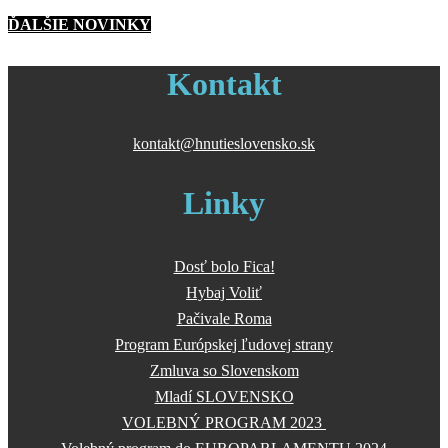
ĎALŠIE NOVINKY
Kontakt
kontakt@hnutieslovensko.sk
Linky
Dosť bolo Fica!
Hybaj Voliť
Pačivale Roma
Program Európskej ľudovej strany
Zmluva so Slovenskom
Mladí SLOVENSKO
VOLEBNÝ PROGRAM 2023