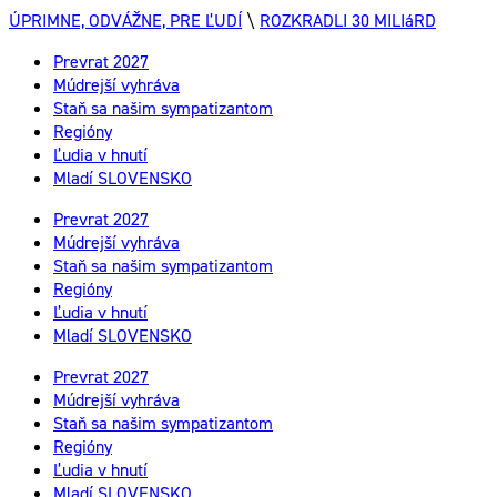
ÚPRIMNE, ODVÁŽNE, PRE ĽUDÍ
\
ROZKRADLI 30 MILIáRD
Prevrat 2027
Múdrejší vyhráva
Staň sa našim sympatizantom
Regióny
Ľudia v hnutí
Mladí SLOVENSKO
Prevrat 2027
Múdrejší vyhráva
Staň sa našim sympatizantom
Regióny
Ľudia v hnutí
Mladí SLOVENSKO
Prevrat 2027
Múdrejší vyhráva
Staň sa našim sympatizantom
Regióny
Ľudia v hnutí
Mladí SLOVENSKO