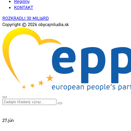
Regióny
KONTAKT
ROZKRADLI 30 MILIáRD
Copyright © 2026 obycajniludia.sk
27.
jún