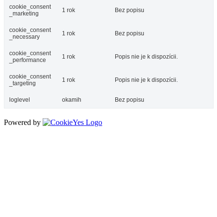
cookie_consent
1 rok
Bez popisu
_marketing
cookie_consent
1 rok
Bez popisu
_necessary
cookie_consent
1 rok
Popis nie je k dispozícii.
_performance
cookie_consent
1 rok
Popis nie je k dispozícii.
_targeting
loglevel
okamih
Bez popisu
Powered by