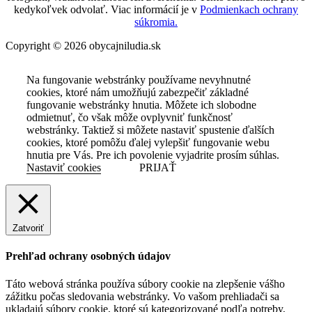
kedykoľvek odvolať. Viac informácií je v
Podmienkach ochrany
súkromia.
Copyright © 2026 obycajniludia.sk
Na fungovanie webstránky používame nevyhnutné
cookies, ktoré nám umožňujú zabezpečiť základné
fungovanie webstránky hnutia. Môžete ich slobodne
odmietnuť, čo však môže ovplyvniť funkčnosť
webstránky. Taktiež si môžete nastaviť spustenie ďalších
cookies, ktoré pomôžu ďalej vylepšiť fungovanie webu
hnutia pre Vás. Pre ich povolenie vyjadrite prosím súhlas.
Nastaviť cookies
PRIJAŤ
Zatvoriť
Prehľad ochrany osobných údajov
Táto webová stránka používa súbory cookie na zlepšenie vášho
zážitku počas sledovania webstránky. Vo vašom prehliadači sa
ukladajú súbory cookie, ktoré sú kategorizované podľa potreby,