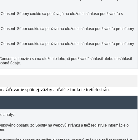
Consent. Súbory cookie sa používajú na uloženie súhlasu používateľa s
Consent. Súbor cookie sa používa na uloženie súhlasu používateľa pre súbory
Consent. Súbor cookie sa používa na uloženie súhlasu používateľa pre súbory
sent a používa sa na uloženie toho, či používateľ súhlasil alebo nesúhlasil
sobné údaje.
žďovanie spätnej väzby a ďalšie funkcie tretích strán.
o analýz.
ukového obsahu zo Spotify na webovú stránku a tiež registruje informácie o
om.