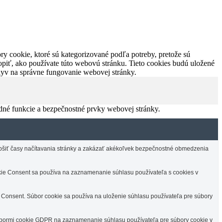
y cookie, ktoré sú kategorizované podľa potreby, pretože sú
piť, ako používate túto webovú stránku. Tieto cookies budú uložené
plyv na správne fungovanie webovej stránky.
dné funkcie a bezpečnostné prvky webovej stránky.
lepšiť časy načítavania stránky a zakázať akékoľvek bezpečnostné obmedzenia
e Consent sa používa na zaznamenanie súhlasu používateľa s cookies v
Consent. Súbor cookie sa používa na uloženie súhlasu používateľa pre súbory
úbormi cookie GDPR na zaznamenanie súhlasu používateľa pre súbory cookie v