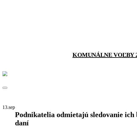
KOMUNÁLNE VOĽBY 2
13.
sep
Podnikatelia odmietajú sledovanie ich
daní