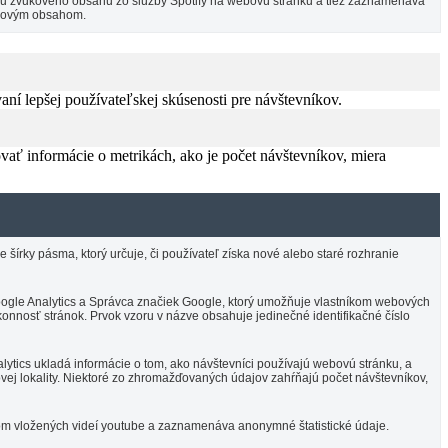
ciu zvukového obsahu zo služby Spotify na webovú stránku a tiež zaznamenáva
vukovým obsahom.
í lepšej používateľskej skúsenosti pre návštevníkov.
vať informácie o metrikách, ako je počet návštevníkov, miera
írky pásma, ktorý určuje, či používateľ získa nové alebo staré rozhranie
 Google Analytics a Správca značiek Google, ktorý umožňuje vlastníkom webových
onnosť stránok. Prvok vzoru v názve obsahuje jedinečné identifikačné číslo
ytics ukladá informácie o tom, ako návštevníci používajú webovú stránku, a
vej lokality. Niektoré zo zhromažďovaných údajov zahŕňajú počet návštevníkov,
om vložených videí youtube a zaznamenáva anonymné štatistické údaje.