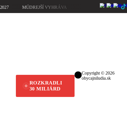
MÚDREJŠÍ VYHRÁVA
STAŇ SA NAŠIM SYMPATI
Copyright © 2026
obycajniludia.sk
ROZKRADLI
30 MILIÁRD