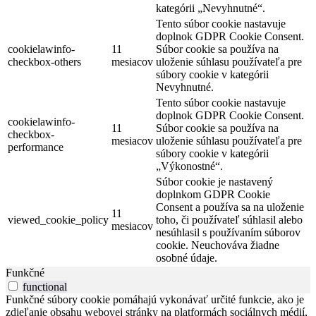
kategórii „Nevyhnutné“.
Tento súbor cookie nastavuje
doplnok GDPR Cookie Consent.
cookielawinfo-
11
Súbor cookie sa používa na
checkbox-others
mesiacov
uloženie súhlasu používateľa pre
súbory cookie v kategórii
Nevyhnutné.
Tento súbor cookie nastavuje
doplnok GDPR Cookie Consent.
cookielawinfo-
11
Súbor cookie sa používa na
checkbox-
mesiacov
uloženie súhlasu používateľa pre
performance
súbory cookie v kategórii
„Výkonostné“.
Súbor cookie je nastavený
doplnkom GDPR Cookie
Consent a používa sa na uloženie
11
viewed_cookie_policy
toho, či používateľ súhlasil alebo
mesiacov
nesúhlasil s používaním súborov
cookie. Neuchováva žiadne
osobné údaje.
Funkčné
functional
Funkčné súbory cookie pomáhajú vykonávať určité funkcie, ako je
zdieľanie obsahu webovej stránky na platformách sociálnych médií,