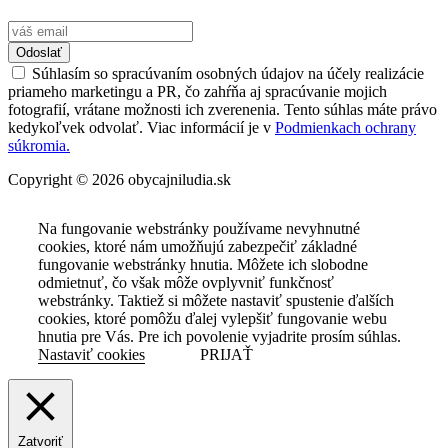
Odoslať
Súhlasím so spracúvaním osobných údajov na účely realizácie
priameho marketingu a PR, čo zahŕňa aj spracúvanie mojich
fotografií, vrátane možnosti ich zverenenia. Tento súhlas máte právo
kedykoľvek odvolať. Viac informácií je v
Podmienkach ochrany
súkromia.
Copyright © 2026 obycajniludia.sk
Na fungovanie webstránky používame nevyhnutné
cookies, ktoré nám umožňujú zabezpečiť základné
fungovanie webstránky hnutia. Môžete ich slobodne
odmietnuť, čo však môže ovplyvniť funkčnosť
webstránky. Taktiež si môžete nastaviť spustenie ďalších
cookies, ktoré pomôžu ďalej vylepšiť fungovanie webu
hnutia pre Vás. Pre ich povolenie vyjadrite prosím súhlas.
Nastaviť cookies
PRIJAŤ
Zatvoriť