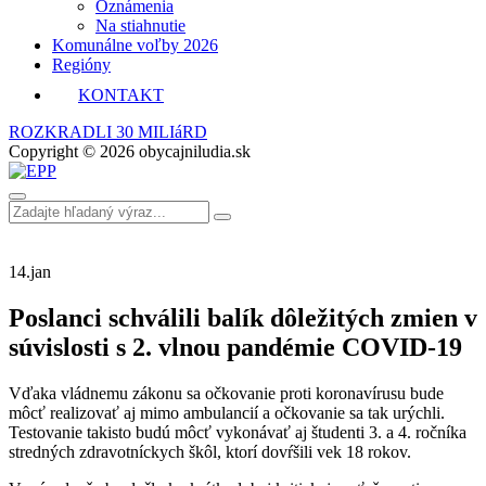
Oznámenia
Na stiahnutie
Komunálne voľby 2026
Regióny
KONTAKT
ROZKRADLI 30 MILIáRD
Copyright © 2026 obycajniludia.sk
14.
jan
Poslanci schválili balík dôležitých zmien v
súvislosti s 2. vlnou pandémie COVID-19
Vďaka vládnemu zákonu sa očkovanie proti koronavírusu bude
môcť realizovať aj mimo ambulancií a očkovanie sa tak urýchli.
Testovanie takisto budú môcť vykonávať aj študenti 3. a 4. ročníka
stredných zdravotníckych škôl, ktorí dovŕšili vek 18 rokov.