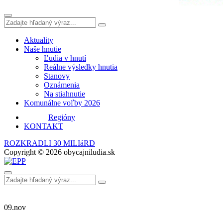
Aktuality
Naše hnutie
Ľudia v hnutí
Reálne výsledky hnutia
Stanovy
Oznámenia
Na stiahnutie
Komunálne voľby 2026
Regióny
KONTAKT
ROZKRADLI 30 MILIáRD
Copyright © 2026 obycajniludia.sk
09.
nov