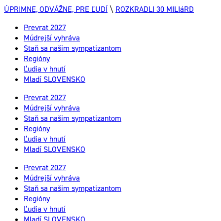
ÚPRIMNE, ODVÁŽNE, PRE ĽUDÍ
\
ROZKRADLI 30 MILIáRD
Prevrat 2027
Múdrejší vyhráva
Staň sa našim sympatizantom
Regióny
Ľudia v hnutí
Mladí SLOVENSKO
Prevrat 2027
Múdrejší vyhráva
Staň sa našim sympatizantom
Regióny
Ľudia v hnutí
Mladí SLOVENSKO
Prevrat 2027
Múdrejší vyhráva
Staň sa našim sympatizantom
Regióny
Ľudia v hnutí
Mladí SLOVENSKO