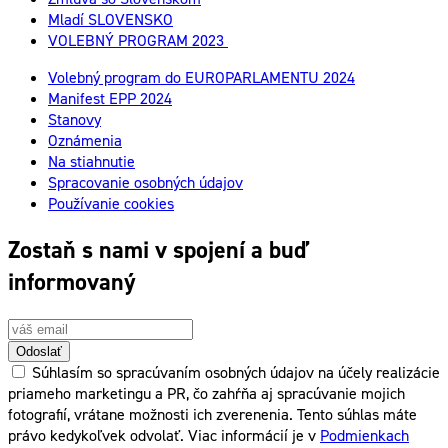
Mladí SLOVENSKO
VOLEBNÝ PROGRAM 2023
Volebný program do EUROPARLAMENTU 2024
Manifest EPP 2024
Stanovy
Oznámenia
Na stiahnutie
Spracovanie osobných údajov
Používanie cookies
Zostaň s nami v spojení a buď
informovaný
Odoslať
Súhlasím so spracúvaním osobných údajov na účely realizácie
priameho marketingu a PR, čo zahŕňa aj spracúvanie mojich
fotografií, vrátane možnosti ich zverenenia. Tento súhlas máte
právo kedykoľvek odvolať. Viac informácií je v
Podmienkach