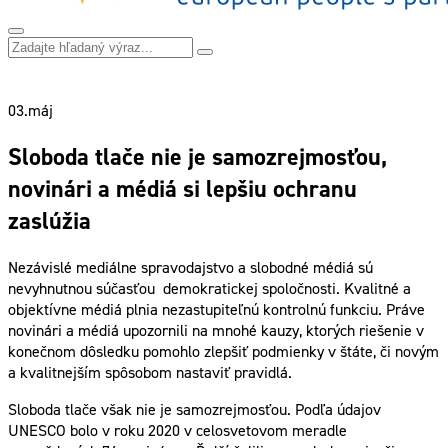
03.
máj
Sloboda tlače nie je samozrejmosťou,
novinári a médiá si lepšiu ochranu
zaslúžia
Nezávislé mediálne spravodajstvo a slobodné médiá sú
nevyhnutnou súčasťou demokratickej spoločnosti. Kvalitné a
objektívne médiá plnia nezastupiteľnú kontrolnú funkciu. Práve
novinári a médiá upozornili na mnohé kauzy, ktorých riešenie v
konečnom dôsledku pomohlo zlepšiť podmienky v štáte, či novým
a kvalitnejším spôsobom nastaviť pravidlá.
Sloboda tlače však nie je samozrejmosťou. Podľa údajov
UNESCO bolo v roku 2020 v celosvetovom meradle