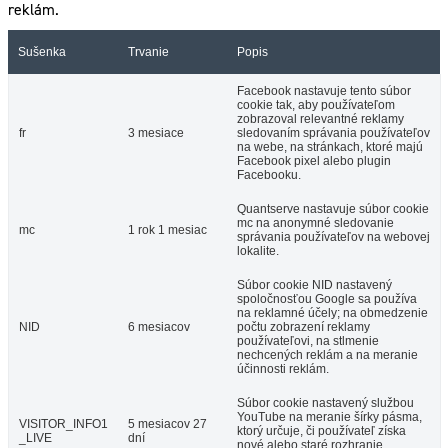
reklám.
Sušenka
Trvanie
Popis
Facebook nastavuje tento súbor
cookie tak, aby používateľom
zobrazoval relevantné reklamy
fr
3 mesiace
sledovaním správania používateľov
na webe, na stránkach, ktoré majú
Facebook pixel alebo plugin
Facebooku.
Quantserve nastavuje súbor cookie
mc na anonymné sledovanie
mc
1 rok 1 mesiac
správania používateľov na webovej
lokalite.
Súbor cookie NID nastavený
spoločnosťou Google sa používa
na reklamné účely; na obmedzenie
NID
6 mesiacov
počtu zobrazení reklamy
používateľovi, na stlmenie
nechcených reklám a na meranie
účinnosti reklám.
Súbor cookie nastavený službou
YouTube na meranie šírky pásma,
VISITOR_INFO1
5 mesiacov 27
ktorý určuje, či používateľ získa
_LIVE
dní
nové alebo staré rozhranie