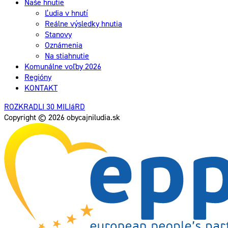
Naše hnutie
Ľudia v hnutí
Reálne výsledky hnutia
Stanovy
Oznámenia
Na stiahnutie
Komunálne voľby 2026
Regióny
KONTAKT
ROZKRADLI 30 MILIáRD
Copyright © 2026 obycajniludia.sk