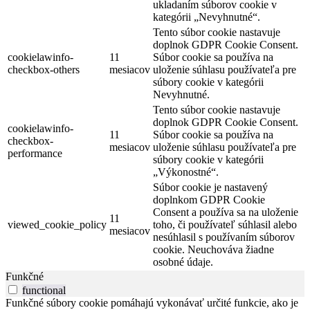
ukladaním súborov cookie v
kategórii „Nevyhnutné“.
Tento súbor cookie nastavuje
doplnok GDPR Cookie Consent.
cookielawinfo-
11
Súbor cookie sa používa na
checkbox-others
mesiacov
uloženie súhlasu používateľa pre
súbory cookie v kategórii
Nevyhnutné.
Tento súbor cookie nastavuje
doplnok GDPR Cookie Consent.
cookielawinfo-
11
Súbor cookie sa používa na
checkbox-
mesiacov
uloženie súhlasu používateľa pre
performance
súbory cookie v kategórii
„Výkonostné“.
Súbor cookie je nastavený
doplnkom GDPR Cookie
Consent a používa sa na uloženie
11
viewed_cookie_policy
toho, či používateľ súhlasil alebo
mesiacov
nesúhlasil s používaním súborov
cookie. Neuchováva žiadne
osobné údaje.
Funkčné
functional
Funkčné súbory cookie pomáhajú vykonávať určité funkcie, ako je