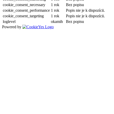
cookie_consent_necessary
1 rok
Bez popisu
cookie_consent_performance
1 rok
Popis nie je k dispozícii.
cookie_consent_targeting
1 rok
Popis nie je k dispozícii.
loglevel
okamih
Bez popisu
Powered by