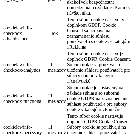
akékoľvek bezpečnostné
obmedzenia na základe IP adresy
návštevníka.
Tento súbor cookie nastavený
doplnkom GDPR Cookie
cookielawinfo-
Consent sa používa na
checkbox-
1 rok
zaznamenanie súhlasu
advertisement
používateľa s cookies v kategórii
„Reklama“.
Tento súbor cookie nastavuje
doplnok GDPR Cookie Consent.
cookielawinfo-
11
Súbor cookie sa používa na
checkbox-analytics
mesiacov
uloženie súhlasu používateľa pre
súbory cookie v kategórii
„Analytické“.
Súbor cookie je nastavený na
základe súhlasu so súbormi
cookielawinfo-
11
cookie GDPR na zaznamenanie
checkbox-functional
mesiacov
súhlasu používateľa pre súbory
cookie v kategórii „Funkčné“.
Tento súbor cookie nastavuje
doplnok GDPR Cookie Consent.
cookielawinfo-
11
Súbory cookie sa používajú na
checkbox-necessary
mesiacov
uloženie súhlasu používateľa s