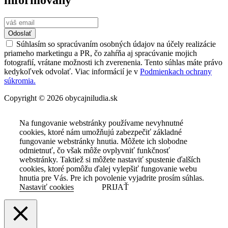
Odoslať
Súhlasím so spracúvaním osobných údajov na účely realizácie
priameho marketingu a PR, čo zahŕňa aj spracúvanie mojich
fotografií, vrátane možnosti ich zverenenia. Tento súhlas máte právo
kedykoľvek odvolať. Viac informácií je v
Podmienkach ochrany
súkromia.
Copyright © 2026 obycajniludia.sk
Na fungovanie webstránky používame nevyhnutné
cookies, ktoré nám umožňujú zabezpečiť základné
fungovanie webstránky hnutia. Môžete ich slobodne
odmietnuť, čo však môže ovplyvniť funkčnosť
webstránky. Taktiež si môžete nastaviť spustenie ďalších
cookies, ktoré pomôžu ďalej vylepšiť fungovanie webu
hnutia pre Vás. Pre ich povolenie vyjadrite prosím súhlas.
Nastaviť cookies
PRIJAŤ