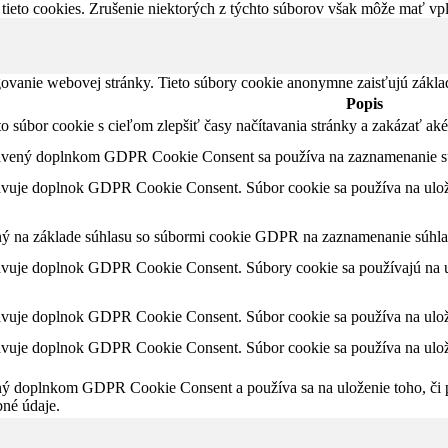
 tieto cookies. Zrušenie niektorých z týchto súborov však môže mať v
ovanie webovej stránky. Tieto súbory cookie anonymne zaisťujú zákla
Popis
nto súbor cookie s cieľom zlepšiť časy načítavania stránky a zakázať 
tavený doplnkom GDPR Cookie Consent sa používa na zaznamenanie súh
avuje doplnok GDPR Cookie Consent. Súbor cookie sa používa na ulože
ný na základe súhlasu so súbormi cookie GDPR na zaznamenanie súhlas
avuje doplnok GDPR Cookie Consent. Súbory cookie sa používajú na ul
avuje doplnok GDPR Cookie Consent. Súbor cookie sa používa na ulože
avuje doplnok GDPR Cookie Consent. Súbor cookie sa používa na ulože
ný doplnkom GDPR Cookie Consent a používa sa na uloženie toho, či po
né údaje.