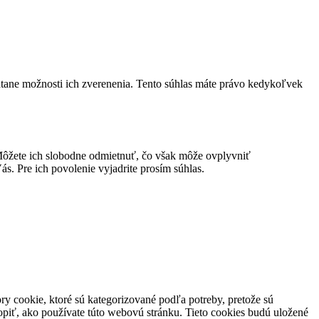
átane možnosti ich zverenenia. Tento súhlas máte právo kedykoľvek
ôžete ich slobodne odmietnuť, čo však môže ovplyvniť
s. Pre ich povolenie vyjadrite prosím súhlas.
y cookie, ktoré sú kategorizované podľa potreby, pretože sú
piť, ako používate túto webovú stránku. Tieto cookies budú uložené