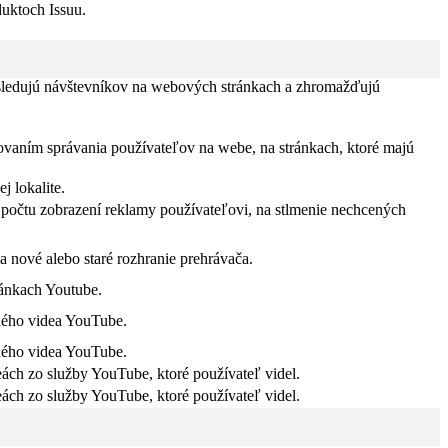
duktoch Issuu.
 sledujú návštevníkov na webových stránkach a zhromažďujú
ovaním správania používateľov na webe, na stránkach, ktoré majú
 lokalite.
počtu zobrazení reklamy používateľovi, na stlmenie nechcených
a nové alebo staré rozhranie prehrávača.
ránkach Youtube.
ného videa YouTube.
ného videa YouTube.
ách zo služby YouTube, ktoré používateľ videl.
ách zo služby YouTube, ktoré používateľ videl.