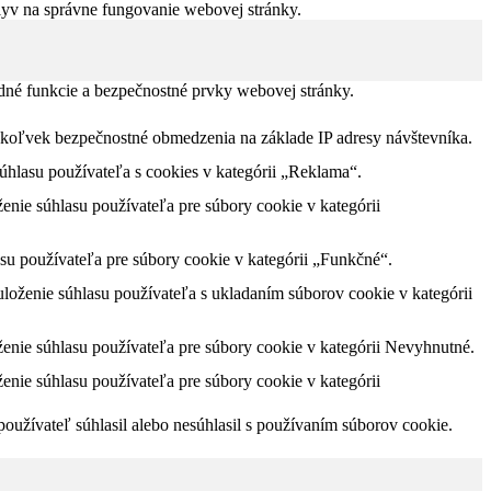
plyv na správne fungovanie webovej stránky.
dné funkcie a bezpečnostné prvky webovej stránky.
akékoľvek bezpečnostné obmedzenia na základe IP adresy návštevníka.
lasu používateľa s cookies v kategórii „Reklama“.
nie súhlasu používateľa pre súbory cookie v kategórii
u používateľa pre súbory cookie v kategórii „Funkčné“.
oženie súhlasu používateľa s ukladaním súborov cookie v kategórii
nie súhlasu používateľa pre súbory cookie v kategórii Nevyhnutné.
nie súhlasu používateľa pre súbory cookie v kategórii
užívateľ súhlasil alebo nesúhlasil s používaním súborov cookie.