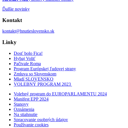
Ďalšie novinky
Kontakt
kontakt@hnutieslovensko.sk
Linky
Dosť bolo Fica!
Hybaj Voliť
Pačivale Roma
Program Európskej ľudovej strany
Zmluva so Slovenskom
Mladí SLOVENSKO
VOLEBNÝ PROGRAM 2023
Volebný program do EUROPARLAMENTU 2024
Manifest EPP 2024
Stanovy
Oznámenia
Na stiahnutie
Spracovanie osobných údajov
Používanie cookies