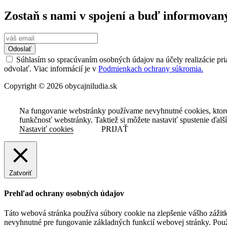
Zostaň s nami v spojení a buď informovan
Odoslať
Súhlasím so spracúvaním osobných údajov na účely realizácie pri
odvolať. Viac informácií je v
Podmienkach ochrany súkromia.
Copyright © 2026 obycajniludia.sk
Na fungovanie webstránky používame nevyhnutné cookies, ktor
funkčnosť webstránky. Taktiež si môžete nastaviť spustenie ďalš
Nastaviť cookies
PRIJAŤ
Zatvoriť
Prehľad ochrany osobných údajov
Táto webová stránka používa súbory cookie na zlepšenie vášho zážitk
nevyhnutné pre fungovanie základných funkcií webovej stránky. Použ