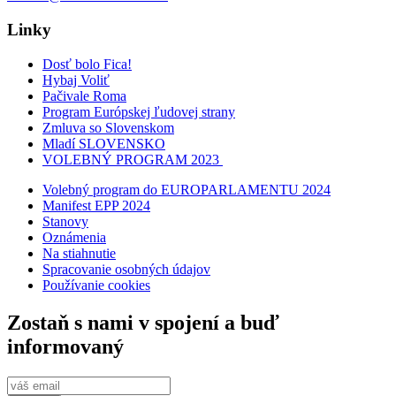
Linky
Dosť bolo Fica!
Hybaj Voliť
Pačivale Roma
Program Európskej ľudovej strany
Zmluva so Slovenskom
Mladí SLOVENSKO
VOLEBNÝ PROGRAM 2023
Volebný program do EUROPARLAMENTU 2024
Manifest EPP 2024
Stanovy
Oznámenia
Na stiahnutie
Spracovanie osobných údajov
Používanie cookies
Zostaň s nami v spojení a buď
informovaný