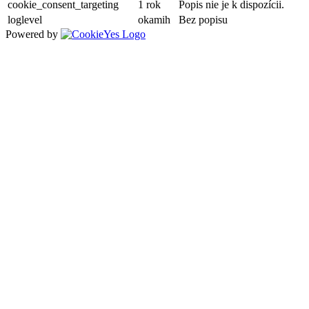
cookie_consent_targeting
1 rok
Popis nie je k dispozícii.
loglevel
okamih
Bez popisu
Powered by