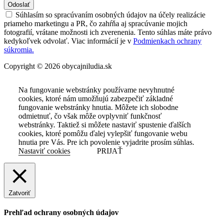
Odoslať
Súhlasím so spracúvaním osobných údajov na účely realizácie
priameho marketingu a PR, čo zahŕňa aj spracúvanie mojich
fotografií, vrátane možnosti ich zverenenia. Tento súhlas máte právo
kedykoľvek odvolať. Viac informácií je v
Podmienkach ochrany
súkromia.
Copyright © 2026 obycajniludia.sk
Na fungovanie webstránky používame nevyhnutné
cookies, ktoré nám umožňujú zabezpečiť základné
fungovanie webstránky hnutia. Môžete ich slobodne
odmietnuť, čo však môže ovplyvniť funkčnosť
webstránky. Taktiež si môžete nastaviť spustenie ďalších
cookies, ktoré pomôžu ďalej vylepšiť fungovanie webu
hnutia pre Vás. Pre ich povolenie vyjadrite prosím súhlas.
Nastaviť cookies
PRIJAŤ
Zatvoriť
Prehľad ochrany osobných údajov