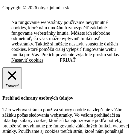
Copyright © 2026 obycajniludia.sk
Na fungovanie webstránky používame nevyhnutné
cookies, ktoré nám umožňujú zabezpečiť základné
fungovanie webstránky hnutia. Môžete ich slobodne
odmietnuť, čo však môže ovplyvniť funkčnosť
webstránky. Taktiež si môžete nastaviť spustenie ďalších
cookies, ktoré pomôžu ďalej vylepšiť fungovanie webu
hnutia pre Vás. Pre ich povolenie vyjadrite prosím súhlas.
Nastaviť cookies
PRIJAŤ
Zatvoriť
Prehľad ochrany osobných údajov
Táto webová stránka používa súbory cookie na zlepšenie vášho
zážitku počas sledovania webstránky. Vo vašom prehliadači sa
ukladajú súbory cookie, ktoré sú kategorizované podľa potreby,
pretože sú nevyhnutné pre fungovanie základných funkcií webovej
stránky. Používame aj cookies tretích strán, ktoré nám pomáhajú