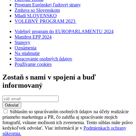
Program Európskej ľudovej strany
Zmluva so Slovenskom
Mladí SLOVENSKO
VOLEBNÝ PROGRAM 2023
Volebný program do EUROPARLAMENTU 2024
Manifest EPP 2024
Stanovy
Oznámenia
Na stiahnutie
Spracovanie osobných údajov
Používanie cookies
Zostaň s nami v spojení a buď
informovaný
Odoslať
Súhlasím so spracúvaním osobných údajov na účely realizácie
priameho marketingu a PR, čo zahŕňa aj spracúvanie mojich
fotografií, vrátane možnosti ich zverenenia. Tento súhlas máte právo
kedykoľvek odvolať. Viac informácií je v
Podmienkach ochrany
súkromia.