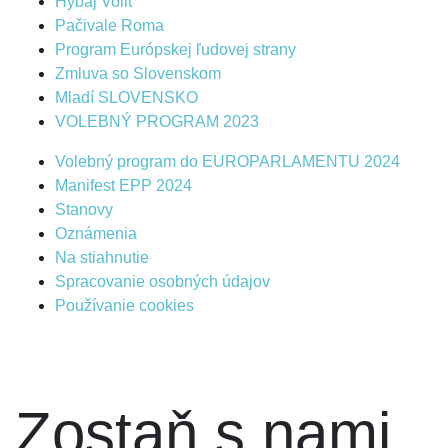
Hybaj Voliť
Pačivale Roma
Program Európskej ľudovej strany
Zmluva so Slovenskom
Mladí SLOVENSKO
VOLEBNÝ PROGRAM 2023
Volebný program do EUROPARLAMENTU 2024
Manifest EPP 2024
Stanovy
Oznámenia
Na stiahnutie
Spracovanie osobných údajov
Používanie cookies
Zostaň s nami