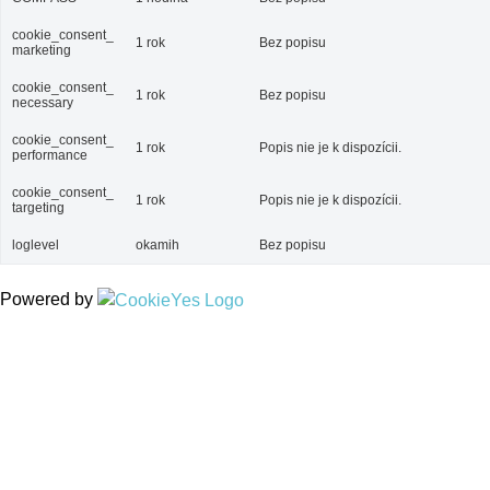
cookie_consent_
1 rok
Bez popisu
marketing
cookie_consent_
1 rok
Bez popisu
necessary
cookie_consent_
1 rok
Popis nie je k dispozícii.
performance
cookie_consent_
1 rok
Popis nie je k dispozícii.
targeting
loglevel
okamih
Bez popisu
Powered by