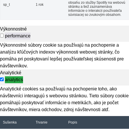
obsahu zo služby Spotify na webovú
sp_t
1 rok
stránku a tiež zaznamenáva
informácie o interakcii používateľa
súvisiacej so zvukovým obsahom.
Výkonnostné
performance
Výkonnostné súbory cookie sa používajú na pochopenie a
analýzu kľúčových indexov výkonnosti webovej stránky, čo
pomáha pri poskytovaní lepšej používateľskej skúsenosti pre
návštevníkov.
Analytické
analytics
Analytické cookies sa používajú na pochopenie toho, ako
návštevníci interagujú s webovou stránkou. Tieto súbory cookie
pomáhajú poskytovať informácie o metrikách, ako je počet
návštevníkov, miera odchodov, zdroj návštevnosti atď.
Sušenka
Trvanie
Popis