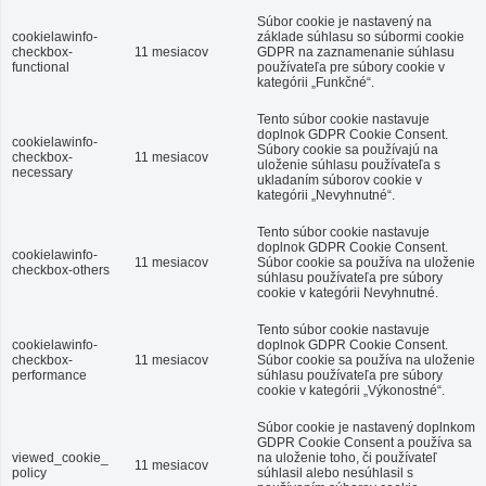
Súbor cookie je nastavený na
cookielawinfo-
základe súhlasu so súbormi cookie
checkbox-
11 mesiacov
GDPR na zaznamenanie súhlasu
functional
používateľa pre súbory cookie v
kategórii „Funkčné“.
Tento súbor cookie nastavuje
doplnok GDPR Cookie Consent.
cookielawinfo-
Súbory cookie sa používajú na
checkbox-
11 mesiacov
uloženie súhlasu používateľa s
necessary
ukladaním súborov cookie v
kategórii „Nevyhnutné“.
Tento súbor cookie nastavuje
doplnok GDPR Cookie Consent.
cookielawinfo-
11 mesiacov
Súbor cookie sa používa na uloženie
checkbox-others
súhlasu používateľa pre súbory
cookie v kategórii Nevyhnutné.
Tento súbor cookie nastavuje
cookielawinfo-
doplnok GDPR Cookie Consent.
checkbox-
11 mesiacov
Súbor cookie sa používa na uloženie
performance
súhlasu používateľa pre súbory
cookie v kategórii „Výkonostné“.
Súbor cookie je nastavený doplnkom
GDPR Cookie Consent a používa sa
viewed_cookie_
na uloženie toho, či používateľ
11 mesiacov
policy
súhlasil alebo nesúhlasil s