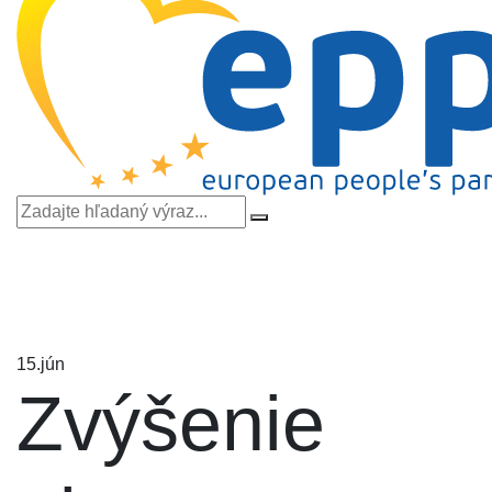
15.
jún
Zvýšenie