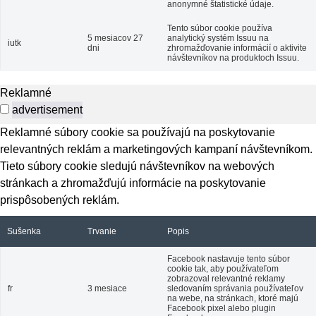
anonymné štatistické údaje.
Tento súbor cookie používa
5 mesiacov 27
analytický systém Issuu na
iutk
dni
zhromažďovanie informácií o aktivite
návštevníkov na produktoch Issuu.
Reklamné
advertisement
Reklamné súbory cookie sa používajú na poskytovanie
relevantných reklám a marketingových kampaní návštevníkom.
Tieto súbory cookie sledujú návštevníkov na webových
stránkach a zhromažďujú informácie na poskytovanie
prispôsobených reklám.
Sušenka
Trvanie
Popis
Facebook nastavuje tento súbor
cookie tak, aby používateľom
zobrazoval relevantné reklamy
fr
3 mesiace
sledovaním správania používateľov
na webe, na stránkach, ktoré majú
Facebook pixel alebo plugin