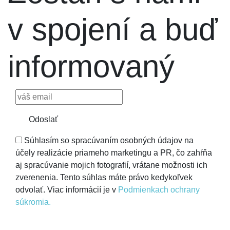
v spojení a buď
informovaný
Odoslať
Súhlasím so spracúvaním osobných údajov na
účely realizácie priameho marketingu a PR, čo zahŕňa
aj spracúvanie mojich fotografií, vrátane možnosti ich
zverenenia. Tento súhlas máte právo kedykoľvek
odvolať. Viac informácií je v
Podmienkach ochrany
súkromia.