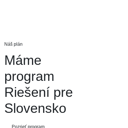
Náš plán
Máme
program
Riešení pre
Slovensko
Pozrieť program