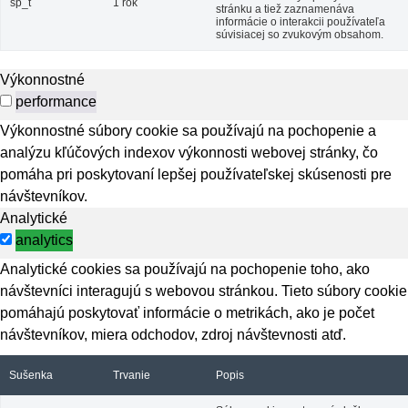
sp_t
1 rok
stránku a tiež zaznamenáva
informácie o interakcii používateľa
súvisiacej so zvukovým obsahom.
Výkonnostné
performance
Výkonnostné súbory cookie sa používajú na pochopenie a
analýzu kľúčových indexov výkonnosti webovej stránky, čo
pomáha pri poskytovaní lepšej používateľskej skúsenosti pre
návštevníkov.
Analytické
analytics
Analytické cookies sa používajú na pochopenie toho, ako
návštevníci interagujú s webovou stránkou. Tieto súbory cookie
pomáhajú poskytovať informácie o metrikách, ako je počet
návštevníkov, miera odchodov, zdroj návštevnosti atď.
Sušenka
Trvanie
Popis