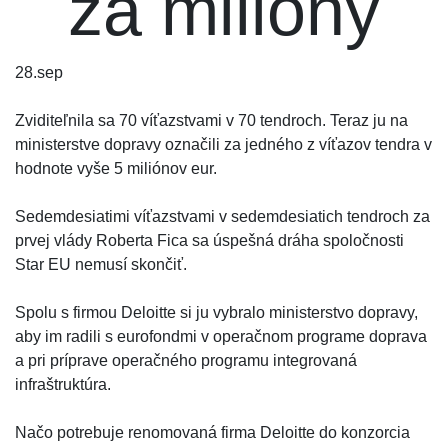
za milióny
28.
sep
Zviditeľnila sa 70 víťazstvami v 70 tendroch. Teraz ju na
ministerstve dopravy označili za jedného z víťazov tendra v
hodnote vyše 5 miliónov eur.
Sedemdesiatimi víťazstvami v sedemdesiatich tendroch za
prvej vlády Roberta Fica sa úspešná dráha spoločnosti
Star EU nemusí skončiť.
Spolu s firmou Deloitte si ju vybralo ministerstvo dopravy,
aby im radili s eurofondmi v operačnom programe doprava
a pri príprave operačného programu integrovaná
infraštruktúra.
Načo potrebuje renomovaná firma Deloitte do konzorcia