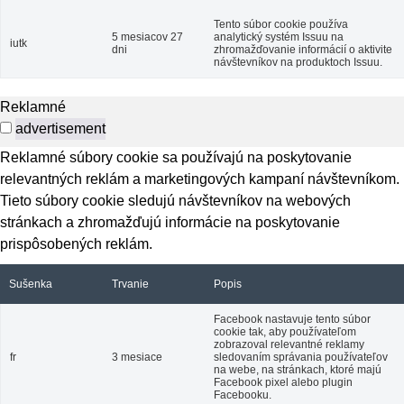
Tento súbor cookie používa
5 mesiacov 27
analytický systém Issuu na
iutk
dni
zhromažďovanie informácií o aktivite
návštevníkov na produktoch Issuu.
Reklamné
advertisement
Reklamné súbory cookie sa používajú na poskytovanie
relevantných reklám a marketingových kampaní návštevníkom.
Tieto súbory cookie sledujú návštevníkov na webových
stránkach a zhromažďujú informácie na poskytovanie
prispôsobených reklám.
Sušenka
Trvanie
Popis
Facebook nastavuje tento súbor
cookie tak, aby používateľom
zobrazoval relevantné reklamy
fr
3 mesiace
sledovaním správania používateľov
na webe, na stránkach, ktoré majú
Facebook pixel alebo plugin
Facebooku.