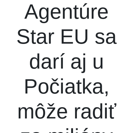
Agentúre
Star EU sa
darí aj u
Počiatka,
môže radiť