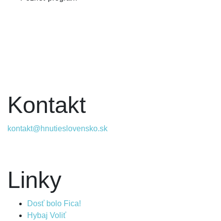
Kontakt
kontakt@hnutieslovensko.sk
Linky
Dosť bolo Fica!
Hybaj Voliť