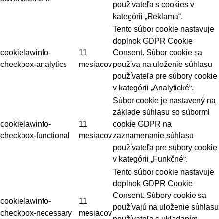
používateľa s cookies v
kategórii „Reklama“.
Tento súbor cookie nastavuje
doplnok GDPR Cookie
cookielawinfo-
11
Consent. Súbor cookie sa
checkbox-analytics
mesiacov
používa na uloženie súhlasu
používateľa pre súbory cookie
v kategórii „Analytické“.
Súbor cookie je nastavený na
základe súhlasu so súbormi
cookielawinfo-
11
cookie GDPR na
checkbox-functional
mesiacov
zaznamenanie súhlasu
používateľa pre súbory cookie
v kategórii „Funkčné“.
Tento súbor cookie nastavuje
doplnok GDPR Cookie
Consent. Súbory cookie sa
cookielawinfo-
11
používajú na uloženie súhlasu
checkbox-necessary
mesiacov
používateľa s ukladaním