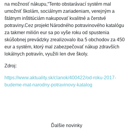
na možnosť nákupu,“Tento obstarávací systém mal
umožniť školám, sociálnym zariadeniam, verejným a
štátnym inštitúciám nakupovať kvalitné a čerstvé
potraviny.Cez projekt Národného potravinového katalógu
za takmer milión eur sa po vyše roku od spustenia
skúšobnej prevádzky zrealizovalo iba 5 obchodov za 450
eur a systém, ktorý mal zabezpečovať nákup zdravších
lokálnych potravín, využili len dve školy.
Zdroj:
https://www.aktuality.sk/clanok/400422/od-roku-2017-
budeme-mat-narodny-potravinovy-katalog
Ďalšie novinky