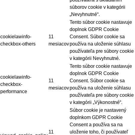
súborov cookie v kategórii
„Nevyhnutné“.
Tento súbor cookie nastavuje
doplnok GDPR Cookie
cookielawinfo-
11
Consent. Súbor cookie sa
checkbox-others
mesiacov
používa na uloženie súhlasu
používateľa pre súbory cookie
v kategórii Nevyhnutné.
Tento súbor cookie nastavuje
doplnok GDPR Cookie
cookielawinfo-
11
Consent. Súbor cookie sa
checkbox-
mesiacov
používa na uloženie súhlasu
performance
používateľa pre súbory cookie
v kategórii „Výkonostné“.
Súbor cookie je nastavený
doplnkom GDPR Cookie
Consent a používa sa na
11
uloženie toho, či používateľ