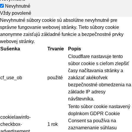
Nevyhnutné
Vždy povolené
Nevyhnutné súbory cookie sú absolútne nevyhnutné pre
správne fungovanie webovej stránky. Tieto súbory cookie
anonymne zaisťujú základné funkcie a bezpečnostné prvky
webovej stránky.
Sušenka
Trvanie
Popis
Cloudflare nastavuje tento
súbor cookie s cieľom zlepšiť
časy načítavania stránky a
cf_use_ob
použité
zakázať akékoľvek
bezpečnostné obmedzenia na
základe IP adresy
návštevníka.
Tento súbor cookie nastavený
doplnkom GDPR Cookie
cookielawinfo-
Consent sa používa na
checkbox-
1 rok
zaznamenanie súhlasu
advertisement