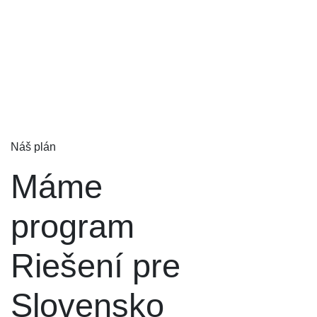
Náš plán
Máme
program
Riešení pre
Slovensko