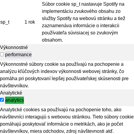
Súbor cookie sp_t nastavuje Spotify na
implementáciu zvukového obsahu zo
služby Spotify na webovú stránku a tiež
sp_t
1 rok
zaznamenáva informácie o interakcii
používateľa súvisiacej so zvukovým
obsahom.
Výkonnostné
performance
Výkonnostné súbory cookie sa používajú na pochopenie a
analýzu kľúčových indexov výkonnosti webovej stránky, čo
pomáha pri poskytovaní lepšej používateľskej skúsenosti pre
návštevníkov.
Analytické
analytics
Analytické cookies sa používajú na pochopenie toho, ako
návštevníci interagujú s webovou stránkou. Tieto súbory cookie
pomáhajú poskytovať informácie o metrikách, ako je počet
návštevníkov, miera odchodov, zdroj návštevnosti atď.