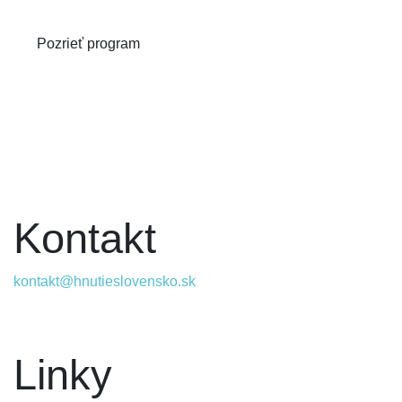
Pozrieť program
Kontakt
kontakt@hnutieslovensko.sk
Linky