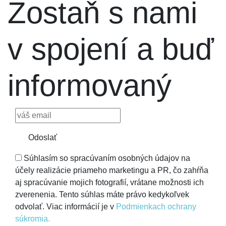
Zostaň s nami
v spojení a buď
informovaný
Odoslať
Súhlasím so spracúvaním osobných údajov na
účely realizácie priameho marketingu a PR, čo zahŕňa
aj spracúvanie mojich fotografií, vrátane možnosti ich
zverenenia. Tento súhlas máte právo kedykoľvek
odvolať. Viac informácií je v
Podmienkach ochrany
súkromia.