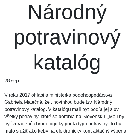
Národný
potravinový
katalóg
28.
sep
V roku 2017 ohlásila ministerka pôdohospodárstva
Gabriela Matečná, že . novinkou bude tzv. Národný
potravinový katalóg. V katalógu mali byť podľa jej slov
všetky potraviny, ktoré sa dorobia na Slovensku. „Mali by
byť zoradené chronologicky podľa typu potraviny. To by
malo slúžiť ako keby na elektronický kontraktačný výber a