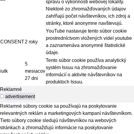
správu o výkonnosti webovej lokality.
Niektoré zo zhromažďovaných údajov
zahŕňajú počet návštevníkov, ich zdroj a
stránky, ktoré anonymne navštevujú.
YouTube nastavuje tento súbor cookie
prostredníctvom vložených videí youtube
CONSENT
2 roky
a zaznamenáva anonymné štatistické
údaje.
Tento súbor cookie používa analytický
5
systém Issuu na zhromažďovanie
iutk
mesiacov
informácií o aktivite návštevníkov na
27 dni
produktoch Issuu.
Reklamné
advertisement
Reklamné súbory cookie sa používajú na poskytovanie
relevantných reklám a marketingových kampaní návštevníkom.
Tieto súbory cookie sledujú návštevníkov na webových
stránkach a zhromažďujú informácie na poskytovanie