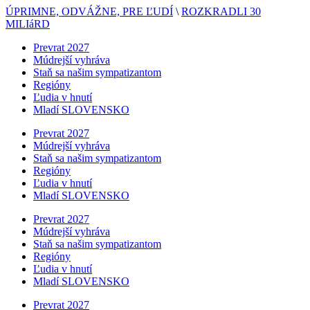
ÚPRIMNE, ODVÁŽNE, PRE ĽUDÍ
\
ROZKRADLI 30
MILIáRD
Prevrat 2027
Múdrejší vyhráva
Staň sa našim sympatizantom
Regióny
Ľudia v hnutí
Mladí SLOVENSKO
Prevrat 2027
Múdrejší vyhráva
Staň sa našim sympatizantom
Regióny
Ľudia v hnutí
Mladí SLOVENSKO
Prevrat 2027
Múdrejší vyhráva
Staň sa našim sympatizantom
Regióny
Ľudia v hnutí
Mladí SLOVENSKO
Prevrat 2027