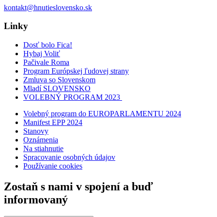
kontakt@hnutieslovensko.sk
Linky
Dosť bolo Fica!
Hybaj Voliť
Pačivale Roma
Program Európskej ľudovej strany
Zmluva so Slovenskom
Mladí SLOVENSKO
VOLEBNÝ PROGRAM 2023
Volebný program do EUROPARLAMENTU 2024
Manifest EPP 2024
Stanovy
Oznámenia
Na stiahnutie
Spracovanie osobných údajov
Používanie cookies
Zostaň s nami v spojení a buď
informovaný