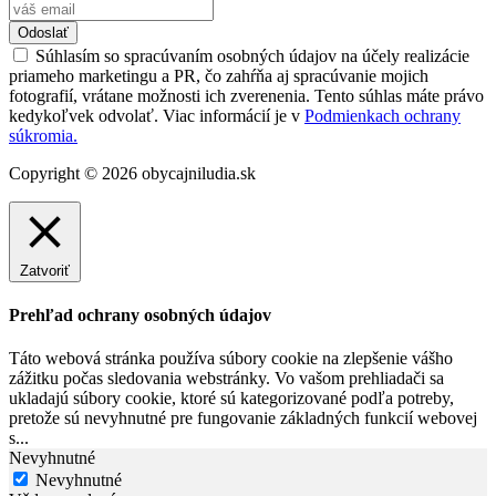
Odoslať
Súhlasím so spracúvaním osobných údajov na účely realizácie
priameho marketingu a PR, čo zahŕňa aj spracúvanie mojich
fotografií, vrátane možnosti ich zverenenia. Tento súhlas máte právo
kedykoľvek odvolať. Viac informácií je v
Podmienkach ochrany
súkromia.
Copyright © 2026 obycajniludia.sk
Zatvoriť
Prehľad ochrany osobných údajov
Táto webová stránka používa súbory cookie na zlepšenie vášho
zážitku počas sledovania webstránky. Vo vašom prehliadači sa
ukladajú súbory cookie, ktoré sú kategorizované podľa potreby,
pretože sú nevyhnutné pre fungovanie základných funkcií webovej
s
...
Nevyhnutné
Nevyhnutné