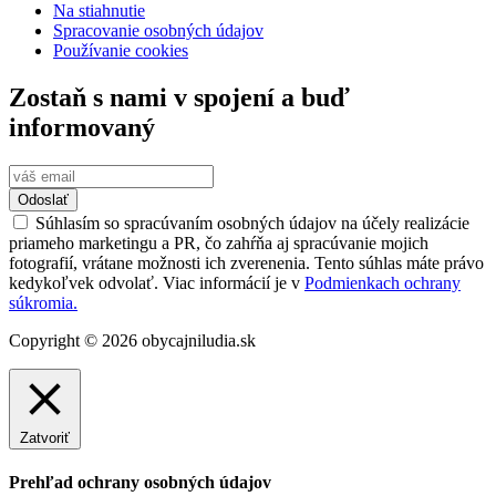
Na stiahnutie
Spracovanie osobných údajov
Používanie cookies
Zostaň s nami v spojení a buď
informovaný
Odoslať
Súhlasím so spracúvaním osobných údajov na účely realizácie
priameho marketingu a PR, čo zahŕňa aj spracúvanie mojich
fotografií, vrátane možnosti ich zverenenia. Tento súhlas máte právo
kedykoľvek odvolať. Viac informácií je v
Podmienkach ochrany
súkromia.
Copyright © 2026 obycajniludia.sk
Zatvoriť
Prehľad ochrany osobných údajov