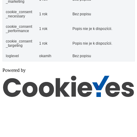
_marketing
cookie_consent
1 rok
Bez popisu
_necessary
cookie_consent
1 rok
Popis nie je k dispozícii.
_performance
cookie_consent
1 rok
Popis nie je k dispozícii.
_targeting
loglevel
okamih
Bez popisu
Powered by