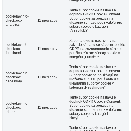
kategórii „Reklama“.
Tento súbor cookie nastavuje
doplnok GDPR Cookie Consent.
cookielawinfo-
Súbor cookie sa používa na
checkbox-
11 mesiacov
uloženie súhlasu používateľa pre
analytics
súbory cookie v kategórii
„Analytické“.
Súbor cookie je nastavený na
cookielawinfo-
základe súhlasu so súbormi cookie
checkbox-
11 mesiacov
GDPR na zaznamenanie súhlasu
functional
používateľa pre súbory cookie v
kategórii „Funkčné“.
Tento súbor cookie nastavuje
doplnok GDPR Cookie Consent.
cookielawinfo-
Súbory cookie sa používajú na
checkbox-
11 mesiacov
uloženie súhlasu používateľa s
necessary
ukladaním súborov cookie v
kategórii „Nevyhnutné“.
Tento súbor cookie nastavuje
doplnok GDPR Cookie Consent.
cookielawinfo-
Súbor cookie sa používa na
checkbox-
11 mesiacov
uloženie súhlasu používateľa pre
others
súbory cookie v kategórii
Nevyhnutné.
Tento súbor cookie nastavuje