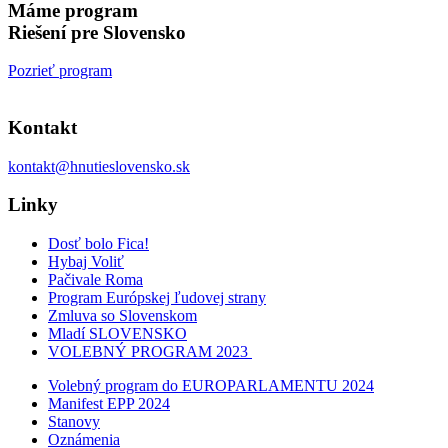
Máme program
Riešení pre Slovensko
Pozrieť program
Kontakt
kontakt@hnutieslovensko.sk
Linky
Dosť bolo Fica!
Hybaj Voliť
Pačivale Roma
Program Európskej ľudovej strany
Zmluva so Slovenskom
Mladí SLOVENSKO
VOLEBNÝ PROGRAM 2023
Volebný program do EUROPARLAMENTU 2024
Manifest EPP 2024
Stanovy
Oznámenia