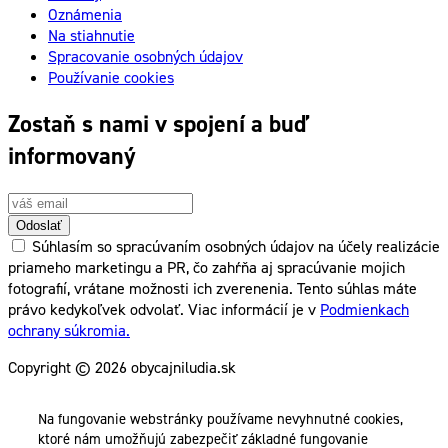
Oznámenia
Na stiahnutie
Spracovanie osobných údajov
Používanie cookies
Zostaň s nami v spojení a buď
informovaný
Odoslať
Súhlasím so spracúvaním osobných údajov na účely realizácie
priameho marketingu a PR, čo zahŕňa aj spracúvanie mojich
fotografií, vrátane možnosti ich zverenenia. Tento súhlas máte
právo kedykoľvek odvolať. Viac informácií je v
Podmienkach
ochrany súkromia.
Copyright © 2026 obycajniludia.sk
Na fungovanie webstránky používame nevyhnutné cookies,
ktoré nám umožňujú zabezpečiť základné fungovanie