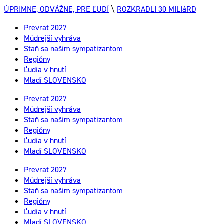
ÚPRIMNE, ODVÁŽNE, PRE ĽUDÍ
\
ROZKRADLI 30 MILIáRD
Prevrat 2027
Múdrejší vyhráva
Staň sa našim sympatizantom
Regióny
Ľudia v hnutí
Mladí SLOVENSKO
Prevrat 2027
Múdrejší vyhráva
Staň sa našim sympatizantom
Regióny
Ľudia v hnutí
Mladí SLOVENSKO
Prevrat 2027
Múdrejší vyhráva
Staň sa našim sympatizantom
Regióny
Ľudia v hnutí
Mladí SLOVENSKO