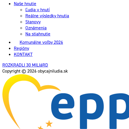
Naše hnutie
Ľudia v hnutí
Reálne výsledky hnutia
Stanovy
Oznámenia
Na stiahnutie
Komunálne voľby 2026
Regióny
KONTAKT
ROZKRADLI 30 MILIáRD
Copyright © 2026 obycajniludia.sk