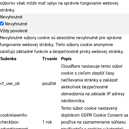
súborov však môže mať vplyv na správne fungovanie webovej
stránky.
Nevyhnutné
Nevyhnutné
Vždy povolené
Nevyhnutné súbory cookie sú absolútne nevyhnutné pre správne
fungovanie webovej stránky. Tieto súbory cookie anonymne
zaisťujú základné funkcie a bezpečnostné prvky webovej stránky.
Sušenka
Trvanie
Popis
Cloudflare nastavuje tento súbor
cookie s cieľom zlepšiť časy
načítavania stránky a zakázať
cf_use_ob
použité
akékoľvek bezpečnostné
obmedzenia na základe IP adresy
návštevníka.
Tento súbor cookie nastavený
cookielawinfo-
doplnkom GDPR Cookie Consent sa
checkbox-
1 rok
používa na zaznamenanie súhlasu
advertisement
používateľa s cookies v kategórii