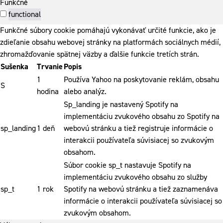
Funkčné
functional
Funkčné súbory cookie pomáhajú vykonávať určité funkcie, ako je
zdieľanie obsahu webovej stránky na platformách sociálnych médií,
zhromažďovanie spätnej väzby a ďalšie funkcie tretích strán.
Sušenka
Trvanie
Popis
1
Používa Yahoo na poskytovanie reklám, obsahu
S
hodina
alebo analýz.
Sp_landing je nastavený Spotify na
implementáciu zvukového obsahu zo Spotify na
sp_landing
1 deň
webovú stránku a tiež registruje informácie o
interakcii používateľa súvisiacej so zvukovým
obsahom.
Súbor cookie sp_t nastavuje Spotify na
implementáciu zvukového obsahu zo služby
sp_t
1 rok
Spotify na webovú stránku a tiež zaznamenáva
informácie o interakcii používateľa súvisiacej so
zvukovým obsahom.