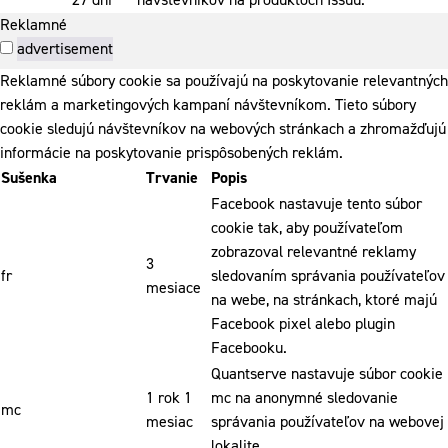
Reklamné
advertisement
Reklamné súbory cookie sa používajú na poskytovanie relevantných
reklám a marketingových kampaní návštevníkom. Tieto súbory
cookie sledujú návštevníkov na webových stránkach a zhromažďujú
informácie na poskytovanie prispôsobených reklám.
Sušenka
Trvanie
Popis
Facebook nastavuje tento súbor
cookie tak, aby používateľom
zobrazoval relevantné reklamy
3
fr
sledovaním správania používateľov
mesiace
na webe, na stránkach, ktoré majú
Facebook pixel alebo plugin
Facebooku.
Quantserve nastavuje súbor cookie
1 rok 1
mc na anonymné sledovanie
mc
mesiac
správania používateľov na webovej
lokalite.