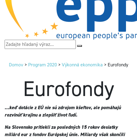
Domov
>
Program 2020
>
Výkonná ekonomika
>
Eurofondy
Eurofondy
…keď dotácie z EÚ nie sú zdrojom kšeftov, ale pomáhajú
rozvinúť krajinu a zlepšiť život ľudí.
Na Slovensko pritiekli za posledných 15 rokov desiatky
miliárd eur z fondov Európskej únie. Miliardy však skončili