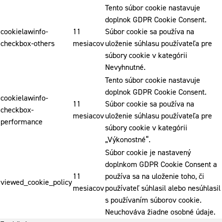
Tento súbor cookie nastavuje
doplnok GDPR Cookie Consent.
cookielawinfo-
11
Súbor cookie sa používa na
checkbox-others
mesiacov
uloženie súhlasu používateľa pre
súbory cookie v kategórii
Nevyhnutné.
Tento súbor cookie nastavuje
doplnok GDPR Cookie Consent.
cookielawinfo-
11
Súbor cookie sa používa na
checkbox-
mesiacov
uloženie súhlasu používateľa pre
performance
súbory cookie v kategórii
„Výkonostné“.
Súbor cookie je nastavený
doplnkom GDPR Cookie Consent a
11
používa sa na uloženie toho, či
viewed_cookie_policy
mesiacov
používateľ súhlasil alebo nesúhlasil
s používaním súborov cookie.
Neuchováva žiadne osobné údaje.