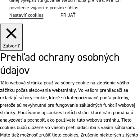
ďalej vylepšiť fungovanie webu hnutia pre Vás. Pre ich
povolenie vyjadrite prosím súhlas.
Nastaviť cookies
PRIJAŤ
Zatvoriť
Prehľad ochrany osobných
údajov
Táto webová stránka používa súbory cookie na zlepšenie vášho
zážitku počas sledovania webstránky. Vo vašom prehliadači sa
ukladajú súbory cookie, ktoré sú kategorizované podľa potreby,
pretože sú nevyhnutné pre fungovanie základných funkcií webovej
stránky. Používame aj cookies tretích strán, ktoré nám pomáhajú
analyzovať a pochopiť, ako používate túto webovú stránku. Tieto
cookies budú uložené vo vašom prehliadači iba s vaším súhlasom.
Máte tiež možnosť zrušiť tieto cookies. Zrušenie niektorých z týchto