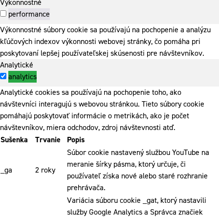
Výkonnostné
performance
Výkonnostné súbory cookie sa používajú na pochopenie a analýzu
kľúčových indexov výkonnosti webovej stránky, čo pomáha pri
poskytovaní lepšej používateľskej skúsenosti pre návštevníkov.
Analytické
analytics
Analytické cookies sa používajú na pochopenie toho, ako
návštevníci interagujú s webovou stránkou. Tieto súbory cookie
pomáhajú poskytovať informácie o metrikách, ako je počet
návštevníkov, miera odchodov, zdroj návštevnosti atď.
Sušenka
Trvanie
Popis
Súbor cookie nastavený službou YouTube na
meranie šírky pásma, ktorý určuje, či
_ga
2 roky
používateľ získa nové alebo staré rozhranie
prehrávača.
Variácia súboru cookie _gat, ktorý nastavili
služby Google Analytics a Správca značiek