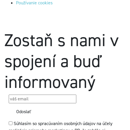
Používanie cookies
Zostaň s nami v
spojení a buď
informovaný
Odoslať
Súhlasím so spracúvaním osobných údajov na účely