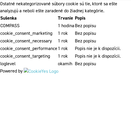
Ostatné nekategorizované súbory cookie sú tie, ktoré sa ešte
analyzujú a neboli ešte zaradené do žiadnej kategórie.
Sušenka
Trvanie
Popis
COMPASS
1 hodina
Bez popisu
cookie_consent_marketing
1 rok
Bez popisu
cookie_consent_necessary
1 rok
Bez popisu
cookie_consent_performance
1 rok
Popis nie je k dispozícii.
cookie_consent_targeting
1 rok
Popis nie je k dispozícii.
loglevel
okamih
Bez popisu
Powered by