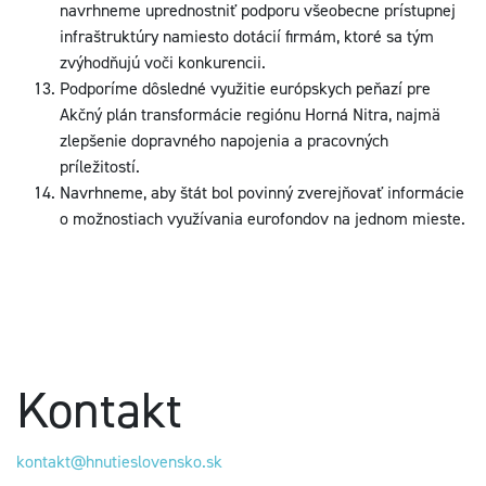
navrhneme uprednostniť podporu všeobecne prístupnej
infraštruktúry namiesto dotácií firmám, ktoré sa tým
zvýhodňujú voči konkurencii.
Podporíme dôsledné využitie európskych peňazí pre
Akčný plán transformácie regiónu Horná Nitra, najmä
zlepšenie dopravného napojenia a pracovných
príležitostí.
Navrhneme, aby štát bol povinný zverejňovať informácie
o možnostiach využívania eurofondov na jednom mieste.
Kontakt
kontakt@hnutieslovensko.sk