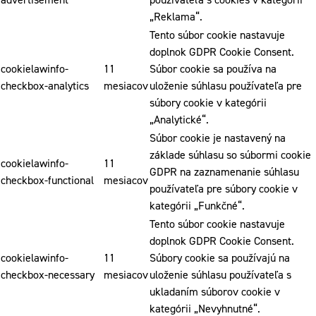
„Reklama“.
Tento súbor cookie nastavuje
doplnok GDPR Cookie Consent.
cookielawinfo-
11
Súbor cookie sa používa na
checkbox-analytics
mesiacov
uloženie súhlasu používateľa pre
súbory cookie v kategórii
„Analytické“.
Súbor cookie je nastavený na
základe súhlasu so súbormi cookie
cookielawinfo-
11
GDPR na zaznamenanie súhlasu
checkbox-functional
mesiacov
používateľa pre súbory cookie v
kategórii „Funkčné“.
Tento súbor cookie nastavuje
doplnok GDPR Cookie Consent.
cookielawinfo-
11
Súbory cookie sa používajú na
checkbox-necessary
mesiacov
uloženie súhlasu používateľa s
ukladaním súborov cookie v
kategórii „Nevyhnutné“.