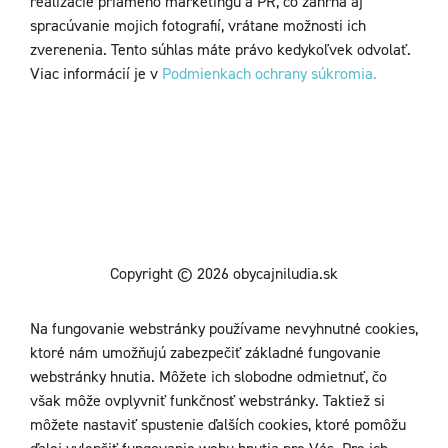
realizácie priameho marketingu a PR, čo zahŕňa aj
spracúvanie mojich fotografií, vrátane možnosti ich
zverenenia. Tento súhlas máte právo kedykoľvek odvolať.
Viac informácií je v
Podmienkach ochrany súkromia.
Copyright © 2026 obycajniludia.sk
Na fungovanie webstránky používame nevyhnutné cookies,
ktoré nám umožňujú zabezpečiť základné fungovanie
webstránky hnutia. Môžete ich slobodne odmietnuť, čo
však môže ovplyvniť funkčnosť webstránky. Taktiež si
môžete nastaviť spustenie ďalších cookies, ktoré pomôžu