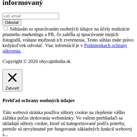
informovaný
Odoslať
Súhlasím so spracúvaním osobných údajov na účely realizácie
priameho marketingu a PR, čo zahŕňa aj spracúvanie mojich
fotografií, vrátane možnosti ich zverenenia. Tento súhlas máte právo
kedykoľvek odvolať. Viac informácií je v
Podmienkach ochrany
súkromia.
Copyright © 2026 obycajniludia.sk
Zatvoriť
Prehľad ochrany osobných údajov
Táto webová stránka používa súbory cookie na zlepšenie vášho
zážitku počas sledovania webstránky. Vo vašom prehliadači sa
ukladajú súbory cookie, ktoré sú kategorizované podľa potreby,
pretože sú nevyhnutné pre fungovanie základných funkcií webovej
s
...