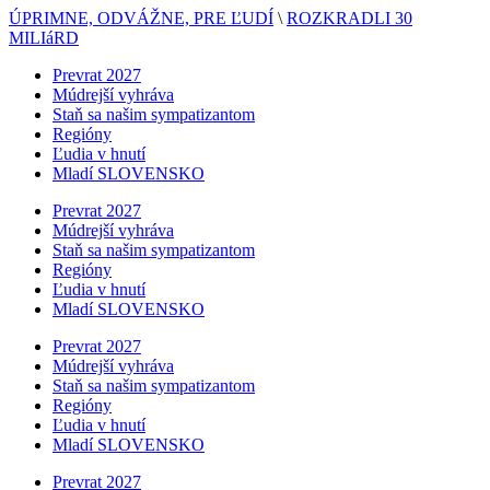
ÚPRIMNE, ODVÁŽNE, PRE ĽUDÍ
\
ROZKRADLI 30
MILIáRD
Prevrat 2027
Múdrejší vyhráva
Staň sa našim sympatizantom
Regióny
Ľudia v hnutí
Mladí SLOVENSKO
Prevrat 2027
Múdrejší vyhráva
Staň sa našim sympatizantom
Regióny
Ľudia v hnutí
Mladí SLOVENSKO
Prevrat 2027
Múdrejší vyhráva
Staň sa našim sympatizantom
Regióny
Ľudia v hnutí
Mladí SLOVENSKO
Prevrat 2027