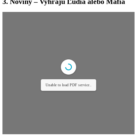
3. Noviny – Vyhrajú Ľudia alebo Mafia
Unable to load PDF service..