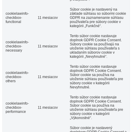
Súbor cookie je nastavený na
cookielawinfo-
základe súhlasu so súbormi cookie
checkbox-
11 mesiacov
GDPR na zaznamenanie súhlasu
functional
používateľa pre súbory cookie v
kategórii „Funkčné“.
Tento súbor cookie nastavuje
doplnok GDPR Cookie Consent.
cookielawinfo-
Súbory cookie sa používajú na
checkbox-
11 mesiacov
uloženie súhlasu používateľa s
necessary
ukladaním súborov cookie v
kategórii „Nevyhnutné“.
Tento súbor cookie nastavuje
doplnok GDPR Cookie Consent.
cookielawinfo-
Súbor cookie sa používa na
checkbox-
11 mesiacov
uloženie súhlasu používateľa pre
others
súbory cookie v kategórii
Nevyhnutné.
Tento súbor cookie nastavuje
doplnok GDPR Cookie Consent.
cookielawinfo-
Súbor cookie sa používa na
checkbox-
11 mesiacov
uloženie súhlasu používateľa pre
performance
súbory cookie v kategórii
„Výkonostné“.
Súbor cookie je nastavený