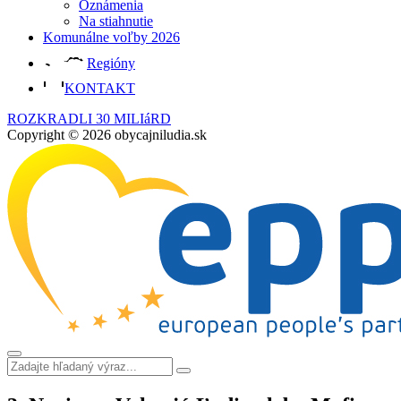
Oznámenia
Na stiahnutie
Komunálne voľby 2026
Regióny
KONTAKT
ROZKRADLI 30 MILIáRD
Copyright © 2026 obycajniludia.sk