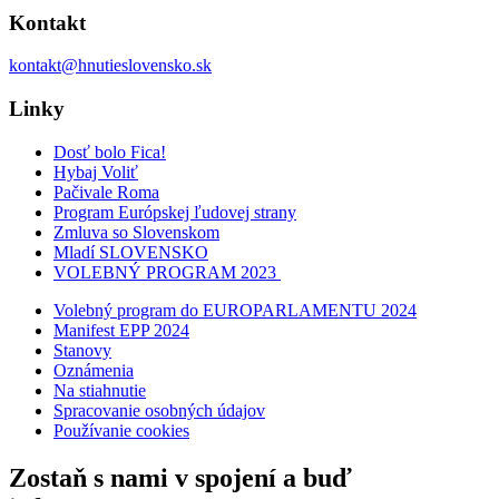
Kontakt
kontakt@hnutieslovensko.sk
Linky
Dosť bolo Fica!
Hybaj Voliť
Pačivale Roma
Program Európskej ľudovej strany
Zmluva so Slovenskom
Mladí SLOVENSKO
VOLEBNÝ PROGRAM 2023
Volebný program do EUROPARLAMENTU 2024
Manifest EPP 2024
Stanovy
Oznámenia
Na stiahnutie
Spracovanie osobných údajov
Používanie cookies
Zostaň s nami v spojení a buď