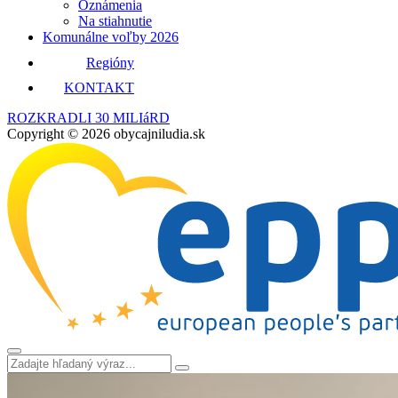
Oznámenia
Na stiahnutie
Komunálne voľby 2026
Regióny
KONTAKT
ROZKRADLI 30 MILIáRD
Copyright © 2026 obycajniludia.sk