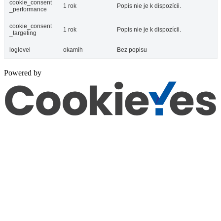
cookie_consent
1 rok
Popis nie je k dispozícii.
_performance
cookie_consent
1 rok
Popis nie je k dispozícii.
_targeting
loglevel
okamih
Bez popisu
Powered by