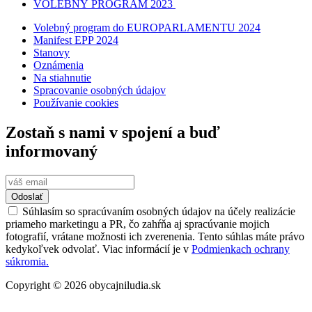
VOLEBNÝ PROGRAM 2023
Volebný program do EUROPARLAMENTU 2024
Manifest EPP 2024
Stanovy
Oznámenia
Na stiahnutie
Spracovanie osobných údajov
Používanie cookies
Zostaň s nami v spojení a buď
informovaný
Odoslať
Súhlasím so spracúvaním osobných údajov na účely realizácie
priameho marketingu a PR, čo zahŕňa aj spracúvanie mojich
fotografií, vrátane možnosti ich zverenenia. Tento súhlas máte právo
kedykoľvek odvolať. Viac informácií je v
Podmienkach ochrany
súkromia.
Copyright © 2026 obycajniludia.sk